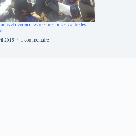
ouriyet dénonce les mesures prises contre les
s
ril 2016
1 commentaire