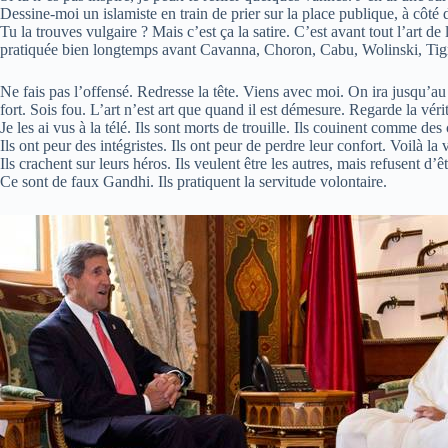
Dessine-moi un islamiste en train de prier sur la place publique, à côté 
Tu la trouves vulgaire ? Mais c’est ça la satire. C’est avant tout l’art 
pratiquée bien longtemps avant Cavanna, Choron, Cabu, Wolinski, T
Ne fais pas l’offensé. Redresse la tête. Viens avec moi. On ira jusqu’au
fort. Sois fou. L’art n’est art que quand il est démesure. Regarde la véri
Je les ai vus à la télé. Ils sont morts de trouille. Ils couinent comme de
Ils ont peur des intégristes. Ils ont peur de perdre leur confort. Voilà la
Ils crachent sur leurs héros. Ils veulent être les autres, mais refusent 
Ce sont de faux Gandhi. Ils pratiquent la servitude volontaire.