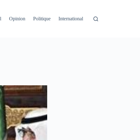
l
Opinion
Politique
International