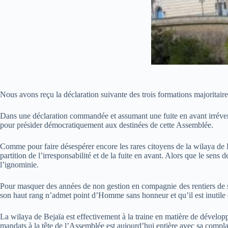
Nous avons reçu la déclaration suivante des trois formations majoritai
Dans une déclaration commandée et assumant une fuite en avant irréversi
pour présider démocratiquement aux destinées de cette Assemblée.
Comme pour faire désespérer encore les rares citoyens de la wilaya de B
partition de l’irresponsabilité et de la fuite en avant. Alors que le sens
l’ignominie.
Pour masquer des années de non gestion en compagnie des rentiers de so
son haut rang n’admet point d’Homme sans honneur et qu’il est inutile e
La wilaya de Bejaïa est effectivement à la traine en matière de développ
mandats à la tête de l’Assemblée est aujourd’hui entière avec sa compla