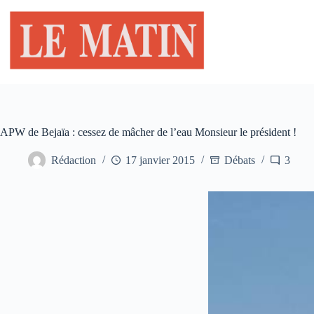
Passer
au
contenu
APW de Bejaïa : cessez de mâcher de l’eau Monsieur le président !
Rédaction
17 janvier 2015
Débats
3