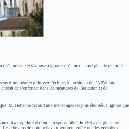
qu’il préside et s’amuse à ignorer qu’il ne dispose plus de majorité
 sens d’honneur et redresser l’échine, le président de l’APW joue la
il choisit de s’enfoncer dans les méandres de l’agitation et de
ique, M. Bettache recourt aux mensonges les plus éhontés. Il ignore que
sme qui a trop duré et dont la responsabilité du FFS avec plusieurs
. Les citoyens de notre wilaya n’ignorent guère que les véritables