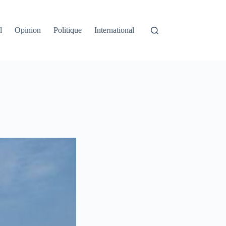
l
Opinion
Politique
International