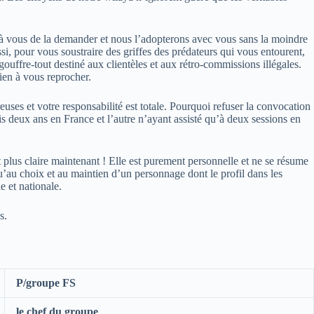
ge à vous de la demander et nous l’adopterons avec vous sans la moindre
, pour vous soustraire des griffes des prédateurs qui vous entourent,
 gouffre-tout destiné aux clientèles et aux rétro-commissions illégales.
ien à vous reprocher.
es et votre responsabilité est totale. Pourquoi refuser la convocation
is deux ans en France et l’autre n’ayant assisté qu’à deux sessions en
 plus claire maintenant ! Elle est purement personnelle et ne se résume
u’au choix et au maintien d’un personnage dont le profil dans les
e et nationale.
s.
P/groupe FS
le chef du groupe