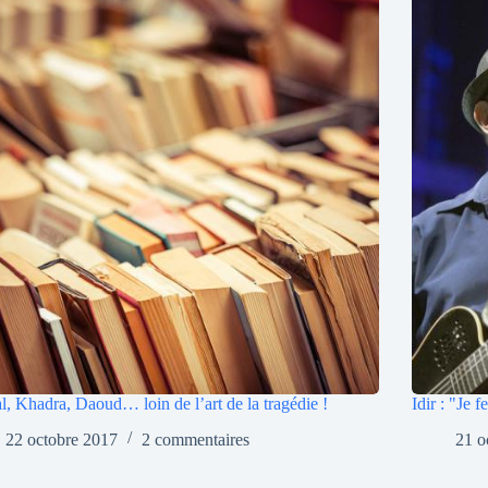
l, Khadra, Daoud… loin de l’art de la tragédie !
Idir : "Je 
22 octobre 2017
2 commentaires
21 o