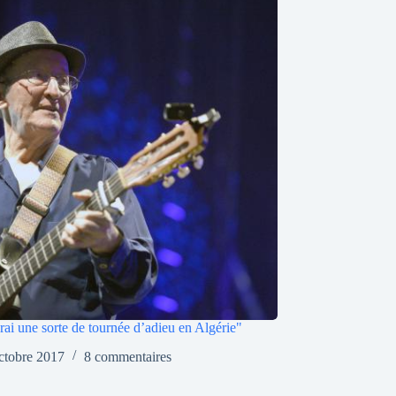
ferai une sorte de tournée d’adieu en Algérie"
ctobre 2017
8 commentaires