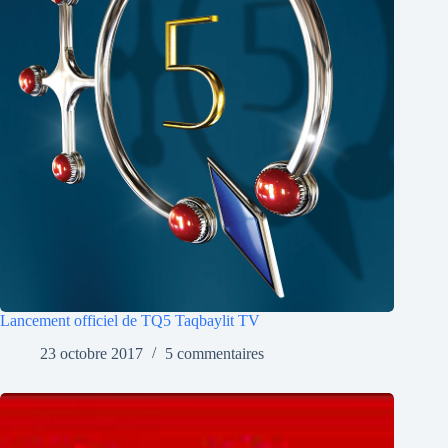
Lancement officiel de TQ5 Taqbaylit TV
23 octobre 2017
5 commentaires