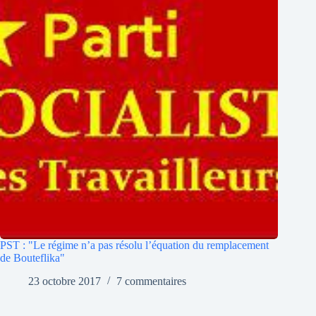
PST : "Le régime n’a pas résolu l’équation du remplacement
de Bouteflika"
23 octobre 2017
7 commentaires