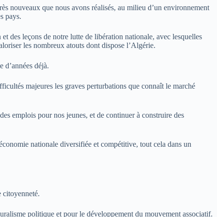
rogrès nouveaux que nous avons réalisés, au milieu d’un environnement
es pays.
 et des leçons de notre lutte de libération nationale, avec lesquelles
 valoriser les nombreux atouts dont dispose l’Algérie.
e d’années déjà.
difficultés majeures les graves perturbations que connaît le marché
 des emplois pour nos jeunes, et de continuer à construire des
économie nationale diversifiée et compétitive, tout cela dans un
e citoyenneté.
pluralisme politique et pour le développement du mouvement associatif.