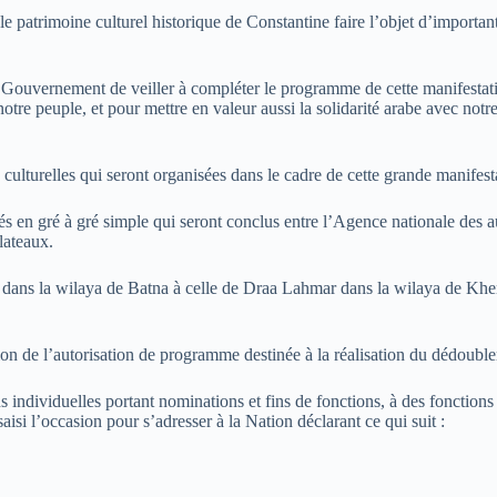
 patrimoine culturel historique de Constantine faire l’objet d’importantes
e Gouvernement de veiller à compléter le programme de cette manifestatio
tre peuple, et pour mettre en valeur aussi la solidarité arabe avec notre 
 culturelles qui seront organisées dans le cadre de cette grande manifest
en gré à gré simple qui seront conclus entre l’Agence nationale des au
lateaux.
iri dans la wilaya de Batna à celle de Draa Lahmar dans la wilaya de K
on de l’autorisation de programme destinée à la réalisation du dédoublem
individuelles portant nominations et fins de fonctions, à des fonctions 
isi l’occasion pour s’adresser à la Nation déclarant ce qui suit :