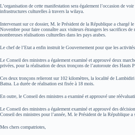
L’organisation de cette manifestation sera également l’occasion de voir le
infrastructures culturelles à travers la wilaya.
Intervenant sur ce dossier, M. le Président de la République a chargé l
Novembre pour faire connaître aux visiteurs étrangers les sacrifices de no
nombreuses réalisations culturelles dans les pays arabes.
Le chef de l’Etat a enfin instruit le Gouvernement pour que les activités
Le Conseil des ministres a également examiné et approuvé deux marchés 
privées, pour la réalisation de deux tronçons de l’autoroute des Hauts P
Ces deux tronçons relieront sur 102 kilomètres, la localité de Lambid
Batna. La durée de réalisation est fixée à 18 mois.
En outre, le Conseil des ministres a examiné et approuvé une réévaluati
Le Conseil des ministres a également examiné et approuvé des décisions 
Conseil des ministres pour l’année, M. le Président de la République a sa
Mes chers compatriotes,