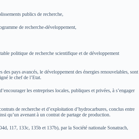
ablissements publics de recherche,
r programme de recherche-développement,
ritable politique de recherche scientifique et de développement
les des pays avancés, le développement des énergies renouvelables, sont
né le chef de l’Etat.
d’encourager les entreprises locales, publiques et privées, à s’engager
 contrats de recherche et d’exploitation d’hydrocarbures, conclus entre
si qu’un avenant à un contrat de partage de production.
104d, 117, 133c, 135b et 137b), par la Société nationale Sonatrach,