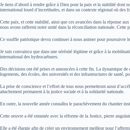
Je tiens d’abord à rendre grâce à Dieu pour la paix et la stabilité don
international lourd d’incertitudes, et dans un contexte régional où des f
Cette paix, et cette stabilité, ainsi que ces avancées dans la réponse aux 
nous avons raffermi notre unité dans la réconciliation nationale. Cette p
Ce souffle patriotique devra continuer à nous animer pour poursuivre 
Je suis convaincu que dans une sérénité légitime et grâce à la mobilisati
international des hydrocarbures.
Des décisions ont été prises et annoncées à cette fin. La dynamique de d
logements, des écoles, des universités et des infrastructures de santé, po
La prise de conscience et l’effort de tous nous permettront aussi d’accé
attachement permanent à la justice sociale et à la solidarité nationale.
En outre, la nouvelle année connaîtra le parachèvement du chantier inst
Cette oeuvre a été entamée avec la réforme de la Justice, pierre angulair
Elle a été élargie afin de créer un environnement meilleur pour l’affe