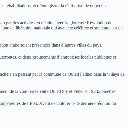
 réhabilitations, et d’enregistrer la réalisation de nouvelles
n par des activités en relation avec la glorieuse Révolution de
lutte de libération nationale qui avait été célébrée et soutenue par de
ation arabe soient présentées dans d’autres villes du pays.
toroutes, et deux groupements d’entreprises locales publiques et
henchela en passant par la commune de Ouled Fadhel dans la wilaya de
ent de la voie ferrée entre Ouled Sly et Yellel sur 93 kilomètres.
supérieures de l’Etat. Avant de clôturer cette dernière réunion du