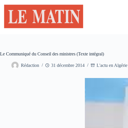
Passer
au
contenu
Le Communiqué du Conseil des ministres (Texte intégral)
Rédaction
31 décembre 2014
L'actu en Algérie 