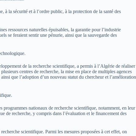
, à la sécurité et à l’ordre public, à la protection de la santé des
es ressources naturelles épuisables, la garantie pour l’industrie
ls se feraient sentir une pénurie, ainsi que la sauvegarde des
technologique.
eloppement de la recherche scientifique, a permis à l’Algérie de réaliser
 plusieurs centres de recherche, la mise en place de multiples agences
ainsi que l’adoption d’un nouveau statut du chercheur et l’amélioration
ifique.
n des programmes nationaux de recherche scientifique, notamment, en leur
ique de recherche, y compris dans l’évaluation et le financement des
 recherche scientifique. Parmi les mesures proposées à cet effet, on