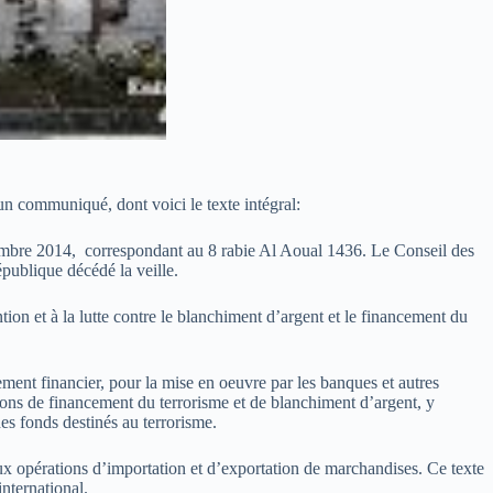
un communiqué, dont voici le texte intégral:
cembre 2014, correspondant au 8 rabie Al Aoual 1436. Le Conseil des
épublique décédé la veille.
tion et à la lutte contre le blanchiment d’argent et le financement du
nement financier, pour la mise en oeuvre par les banques et autres
ctions de financement du terrorisme et de blanchiment d’argent, y
des fonds destinés au terrorisme.
aux opérations d’importation et d’exportation de marchandises. Ce texte
international.