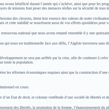
t nous avons bénéficié durant l’année qui s’achève, ainsi que pour les p
oyers de tensions font peser des menaces réelles sur la sécurité de tous l
besoins des citoyens, tirent leur essence des valeurs de notre civilisation
aix et cette stabilité se nourrissent aussi de vos efforts quotidiens pour
le renouveau national que nous avons entamé ensemble il y une quinzain
on qui nous est traditionnelle face aux défis, l’Algérie traversera sans 
éveloppement ne sera pas arrêtée par la crise, afin de continuer à créer
ur toute la population.
lérer les réformes économiques requises ainsi que la construction d’une 
itutionnel en cours.
e d’un Etat de droit, et colonne vertébrale d’une société de libertés et d
rmissement des libertés, la promotion de la femme, l’épanouissement du 