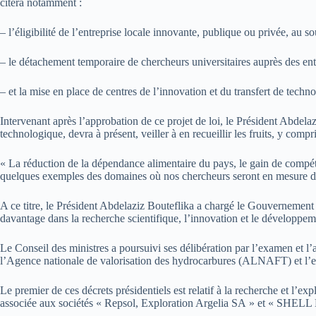
citera notamment :
– l’éligibilité de l’entreprise locale innovante, publique ou privée, au 
– le détachement temporaire de chercheurs universitaires auprès des e
– et la mise en place de centres de l’innovation et du transfert de tech
Intervenant après l’approbation de ce projet de loi, le Président Abdela
technologique, devra à présent, veiller à en recueillir les fruits, y comp
« La réduction de la dépendance alimentaire du pays, le gain de compéti
quelques exemples des domaines où nos chercheurs seront en mesure de
A ce titre, le Président Abdelaziz Bouteflika a chargé le Gouvernement de
davantage dans la recherche scientifique, l’innovation et le développe
Le Conseil des ministres a poursuivi ses délibération par l’examen et l’
l’Agence nationale de valorisation des hydrocarbures (ALNAFT) et l’e
Le premier de ces décrets présidentiels est relatif à la recherche et l’
associée aux sociétés « Repsol, Exploration Argelia SA » et « SHELL