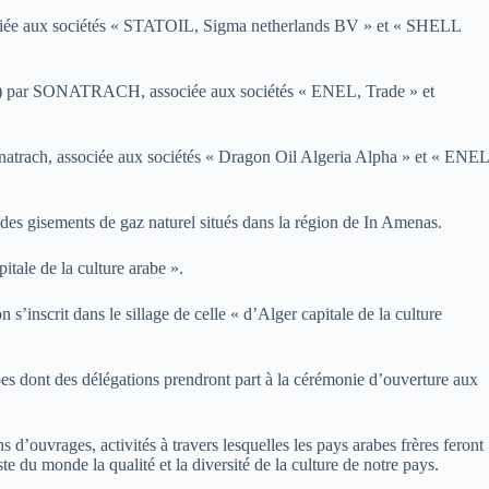
sociée aux sociétés « STATOIL, Sigma netherlands BV » et « SHELL
41a3) par SONATRACH, associée aux sociétés « ENEL, Trade » et
Sonatrach, associée aux sociétés « Dragon Oil Algeria Alpha » et « ENEL
 des gisements de gaz naturel situés dans la région de In Amenas.
itale de la culture arabe ».
s’inscrit dans le sillage de celle « d’Alger capitale de la culture
abes dont des délégations prendront part à la cérémonie d’ouverture aux
d’ouvrages, activités à travers lesquelles les pays arabes frères feront
te du monde la qualité et la diversité de la culture de notre pays.