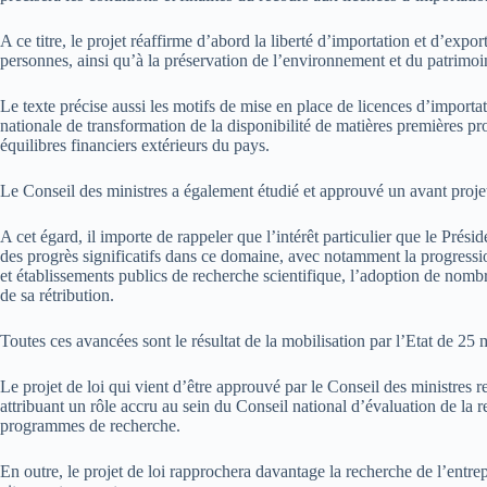
A ce titre, le projet réaffirme d’abord la liberté d’importation et d’expor
personnes, ainsi qu’à la préservation de l’environnement et du patrimoin
Le texte précise aussi les motifs de mise en place de licences d’importat
nationale de transformation de la disponibilité de matières premières pr
équilibres financiers extérieurs du pays.
Le Conseil des ministres a également étudié et approuvé un avant projet
A cet égard, il importe de rappeler que l’intérêt particulier que le Pré
des progrès significatifs dans ce domaine, avec notamment la progressio
et établissements publics de recherche scientifique, l’adoption de nom
de sa rétribution.
Toutes ces avancées sont le résultat de la mobilisation par l’Etat de 25
Le projet de loi qui vient d’être approuvé par le Conseil des ministres 
attribuant un rôle accru au sein du Conseil national d’évaluation de la 
programmes de recherche.
En outre, le projet de loi rapprochera davantage la recherche de l’entre