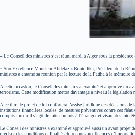
– Le Conseil des ministres s’est réuni mardi à Alger sous la présidence
« Son Excellence Monsieur Abdelaziz Bouteflika, Président de la Répu
ministres a entamé sa réunion par la lecture de la Fatiha à la mémoire d
A cette occasion, le Conseil des ministres a examiné et approuvé un avant
terrorisme. Cette modification mettra davantage à niveau la législation n
A ce titre, le projet de loi confortera l’assise juridique des décisions 
institutions financières locales, de mesures préventives contre ces fléa
compris lorsqu’il s’agit de faits commis à l’étranger et visant des intérêt
Le Conseil des ministres a examiné et approuvé aussi un avant projet de
précisera les conditions et finalités du recours aux licences d’importati