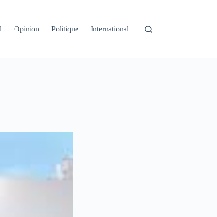
l
Opinion
Politique
International