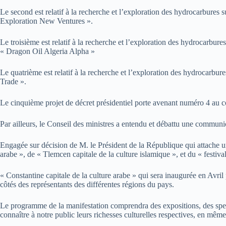
Le second est relatif à la recherche et l’exploration des hydrocarb
Exploration New Ventures ».
Le troisième est relatif à la recherche et l’exploration des hydroc
« Dragon Oil Algeria Alpha »
Le quatrième est relatif à la recherche et l’exploration des hydrocarb
Trade ».
Le cinquième projet de décret présidentiel porte avenant numéro 4 au c
Par ailleurs, le Conseil des ministres a entendu et débattu une communica
Engagée sur décision de M. le Président de la République qui attache un gr
arabe », de « Tlemcen capitale de la culture islamique », et du « festiva
« Constantine capitale de la culture arabe » qui sera inaugurée en Avril
côtés des représentants des différentes régions du pays.
Le programme de la manifestation comprendra des expositions, des spectac
connaître à notre public leurs richesses culturelles respectives, en même