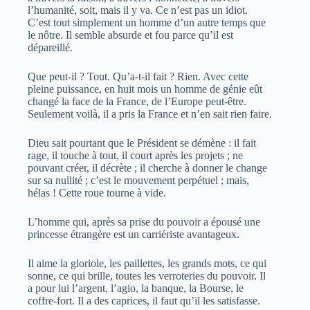
l’humanité, soit, mais il y va. Ce n’est pas un idiot.
C’est tout simplement un homme d’un autre temps que
le nôtre. Il semble absurde et fou parce qu’il est
dépareillé.
Que peut-il ? Tout. Qu’a-t-il fait ? Rien. Avec cette
pleine puissance, en huit mois un homme de génie eût
changé la face de la France, de l’Europe peut-être.
Seulement voilà, il a pris la France et n’en sait rien faire.
Dieu sait pourtant que le Président se démène : il fait
rage, il touche à tout, il court après les projets ; ne
pouvant créer, il décrète ; il cherche à donner le change
sur sa nullité ; c’est le mouvement perpétuel ; mais,
hélas ! Cette roue tourne à vide.
L’homme qui, après sa prise du pouvoir a épousé une
princesse étrangère est un carriériste avantageux.
Il aime la gloriole, les paillettes, les grands mots, ce qui
sonne, ce qui brille, toutes les verroteries du pouvoir. Il
a pour lui l’argent, l’agio, la banque, la Bourse, le
coffre-fort. Il a des caprices, il faut qu’il les satisfasse.