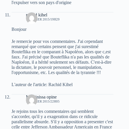
l'expulser vers son pays d'origine
rachid kihel
1 JANVIER 2015/19H29
Bonjour
Je remercie pour vos commentaires. J'ai cependant
remarqué que certains pensent que j'ai surestimé
Bouteflika en le comparant à Napoléon, alors que c,est
faux. J'ai précisé que Bouteflika n'a pas les qualités de
Naploéon, il a hérité seulement ses défauts. C'est-à-dire
la dictature, le pouvoir personnel, le manipulation,
l'opportunisme, etc. Les qualités de la tyrannie !!!
L'auteur de l'article: Rachid Kihel
Massinissa opine
1 JANVIER 2015/22H05
Je rejoins tous les commentaires qui semblent
s'accorder, qu'il y a exageration dans ce ridicule
parallelisme absurde. S'il y a opposition a presenter c'est
celle entre Jefferson Ambassadeur Americain en France