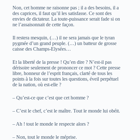
Non, cet homme ne raisonne pas ; il a des besoins, il a
des caprices, il faut qu’il les satisfasse. Ce sont des
envies de dictateur. La toute-puissance serait fade si on
ne l’assaisonnait de cette façon.
Il restera mesquin, (…) il ne sera jamais que le tyran
pygmée d’un grand peuple. (…) un batteur de grosse
caisse des Champs-Elysées…
Et la liberté de la presse ! Qu’en dire ? N’est-il pas
dérisoire seulement de prononcer ce mot ? Cette presse
libre, honneur de l’esprit français, clarté de tous les
points à la fois sur toutes les questions, éveil perpétuel
de la nation, où est-elle ?
– Qu’est-ce que c’est que cet homme ?
– C’est le chef, c’est le maître. Tout le monde lui obéit.
– Ah ! tout le monde le respecte alors ?
– Non, tout le monde le méprise.