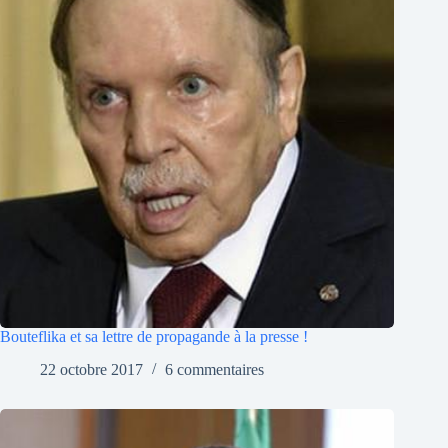
Bouteflika et sa lettre de propagande à la presse !
22 octobre 2017
6 commentaires