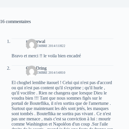
16 commentaires
moh arwal
31 DÉCEMBRE 2014/11H22
Bravo et merci !! le voila bien encadré
Guel Dring
31 DÉCEMBRE 2014/14H10
El choghel lemlihe itaouel ! Celui qui n'est pas d'accord
ou qui n'est pas content qu'il s'exprime ; qu'il hurle ,
qu'il vocifère . Rien ne changera que lorsque Dieu le
voudra bien !!! Tant que nous sommes figés sur le
portail de Bouteflika, il n'en sortira que de l'amertume .
Surtout que maintenant les dés sont jetés, les masques
sont tombés . Bouteflika ne sortira pas vivant . Ce n'est
pas une menace , mais c'est sa conviction à lui : mourir
comme Washington et Napoléon d'un coup .Sur l'aile