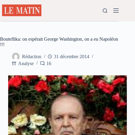
Passer
au
contenu
Bouteflika: on espérait George Washington, on a eu Napoléon
!!!
Rédaction
31 décembre 2014
Analyse
16