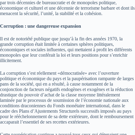
par trois décennies de bureaucratie et de monopoles politique,
économique et culturel et une décennie de terrorisme barbare et dont ils
menacent la sécurité, l’unité, la stabilité et la cohésion.
Corruption : une dangereuse expansion
Il est de notoriété publique que jusqu’à la fin des années 1970, la
grande corruption était limitée à certaines sphères politiques,
économiques et sociales influentes, qui mettaient à profit les différents
monopoles que leur conférait la loi et leurs positions pour s’enrichir
illicitement.
La corruption s’est réellement «démocratisée» avec l’ouverture
politique et économique du pays et la paupérisation rampante de larges
pans de la société, qui en a résulté, à cause notamment de la
conjonction de facteurs négatifs endogènes et exogènes et la réduction
drastique du pouvoir d’achat de la classe moyenne littéralement
laminée par le processus de soumission de l’économie nationale aux
conditions draconiennes du Fonds monétaire international, dans le
cadre des Plans d’Ajustements Structurels successifs imposés au pays
pour le rééchelonnement de sa dette extérieure, dont le remboursement
accaparait l’essentiel de ses recettes extérieures.
Cette paupérisation continue a poussé tous ceux qui détenaient une