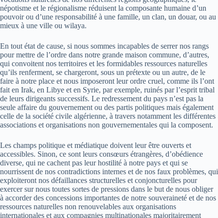
népotisme et le régionalisme réduisent la composante humaine d’un
pouvoir ou d’une responsabilité à une famille, un clan, un douar, ou au
mieux à une ville ou wilaya.
En tout état de cause, si nous sommes incapables de serrer nos rangs
pour mettre de l’ordre dans notre grande maison commune, d’autres,
qui convoitent nos territoires et les formidables ressources naturelles
qu’ils renferment, se chargeront, sous un prétexte ou un autre, de le
faire à notre place et nous imposeront leur ordre cruel, comme ils l’ont
fait en Irak, en Libye et en Syrie, par exemple, ruinés par l’esprit tribal
de leurs dirigeants successifs. Le redressement du pays n’est pas la
seule affaire du gouvernement ou des partis politiques mais également
celle de la société civile algérienne, à travers notamment les différentes
associations et organisations non gouvernementales qui la composent.
Les champs politique et médiatique doivent leur être ouverts et
accessibles. Sinon, ce sont leurs consœurs étrangères, d’obédience
diverse, qui ne cachent pas leur hostilité à notre pays et qui se
nourrissent de nos contradictions internes et de nos faux problèmes, qui
exploiteront nos défaillances structurelles et conjoncturelles pour
exercer sur nous toutes sortes de pressions dans le but de nous obliger
à accorder des concessions importantes de notre souveraineté et de nos
ressources naturelles non renouvelables aux organisations
internationales et aux compagnies multinationales majoritairement