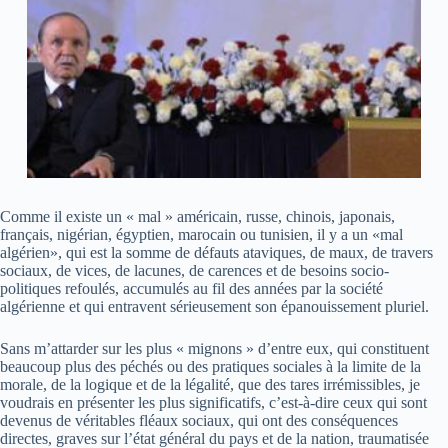
Comme il existe un « mal » américain, russe, chinois, japonais,
français, nigérian, égyptien, marocain ou tunisien, il y a un «mal
algérien», qui est la somme de défauts ataviques, de maux, de travers
sociaux, de vices, de lacunes, de carences et de besoins socio-
politiques refoulés, accumulés au fil des années par la société
algérienne et qui entravent sérieusement son épanouissement pluriel.
Sans m’attarder sur les plus « mignons » d’entre eux, qui constituent
beaucoup plus des péchés ou des pratiques sociales à la limite de la
morale, de la logique et de la légalité, que des tares irrémissibles, je
voudrais en présenter les plus significatifs, c’est-à-dire ceux qui sont
devenus de véritables fléaux sociaux, qui ont des conséquences
directes, graves sur l’état général du pays et de la nation, traumatisée