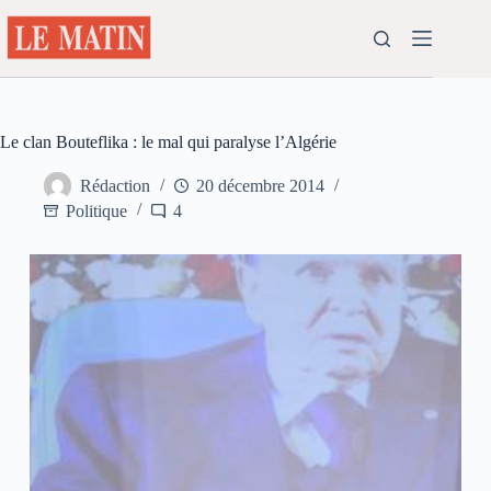
Passer
au
contenu
Le clan Bouteflika : le mal qui paralyse l’Algérie
Rédaction
20 décembre 2014
Politique
4