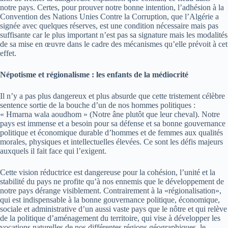
notre pays. Certes, pour prouver notre bonne intention, l’adhésion à la
Convention des Nations Unies Contre la Corruption, que l’Algérie a
signée avec quelques réserves, est une condition nécessaire mais pas
suffisante car le plus important n’est pas sa signature mais les modalités
de sa mise en œuvre dans le cadre des mécanismes qu’elle prévoit à cet
effet.
Népotisme et régionalisme : les enfants de la médiocrité
Il n’y a pas plus dangereux et plus absurde que cette tristement célèbre
sentence sortie de la bouche d’un de nos hommes politiques :
« Hmarna wala aoudhom » (Notre âne plutôt que leur cheval). Notre
pays est immense et a besoin pour sa défense et sa bonne gouvernance
politique et économique durable d’hommes et de femmes aux qualités
morales, physiques et intellectuelles élevées. Ce sont les défis majeurs
auxquels il fait face qui l’exigent.
Cette vision réductrice est dangereuse pour la cohésion, l’unité et la
stabilité du pays ne profite qu’à nos ennemis que le développement de
notre pays dérange visiblement. Contrairement à la «régionalisation»,
qui est indispensable à la bonne gouvernance politique, économique,
sociale et administrative d’un aussi vaste pays que le nôtre et qui relève
de la politique d’aménagement du territoire, qui vise à développer les
vocations naturelles de nos différentes régions géographiques, le