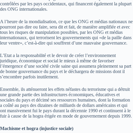
contrôlées par les pays occidentaux, qui financent également la plupart
des ONG internationales.
A l’heure de la mondialisation, ce que les ONG et médias nationaux ne
pourront pas dire ou faire, sera dit et fait, de manière amplifiée et avec
tous les risques de manipulation possibles, par les ONG et médias
internationaux, qui terrorisent les gouvernements qui «de la paille dans
leur ventre», c’est-à-dire qui souffrent d’une mauvaise gouvernance.
L’Etat a la responsabilité et le devoir de créer l’environnement
juridique, économique et social le mieux à même de favoriser
l’émergence d’une société civile saine qui assumera pleinement sa part
de bonne gouvernance du pays et le déchargera de missions dont il
s’encombre parfois inutilement.
Ensemble, ils atténueront les effets néfastes du terrorisme qui a détruit
une grande partie des infrastructures économiques, éducatives et
sociales du pays et décimé ses ressources humaines, dont la formation
a coûté au pays des dizaines de milliards de dollars américains et qui
ont massivement fui le pays durant la décennie 1990 et continuent à le
fuir à cause de la hogra érigée en mode de gouvernement depuis 1999.
Machisme et hogra (injustice sociale)