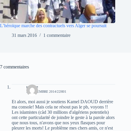
L’héroïque marche des contractuels vers Alger se poursuit
31 mars 2016
1 commentaire
7 commentaires
urfane
20 DÉCEMBRE 2014/22H01
Et alors, moi aussi je soutiens Kamel DAOUD derrière
ma console! Mais cela ne résout pas le pb, voyons !!
Les islamistes (càd 30 millions d'algériens potentiels)
ont cette particularité de joindre le geste à la parole alors
que nous tous, n'avons que nos yeux flasques pour
pleurer les morts! Le problème mes chers amis, ce n'est