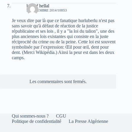
khelaf hellal
23 DÉCEMBRE 2014/10H53
Je veux dire par là que ce fanatique hurluberlu n'est pas
sans savoir qu'à défaut de réaction de la justice
républicaine et ses lois , il y a "la loi du talion", une des
plus anciennes lois existantes qui consiste en la juste
réciprocité du crime ou de la peine. Cette loi est souvent
symbolisée par l’expression: Œil pour œil, dent pour
dent. (Merci Wikipédia.) Ainsi la peur est dans les deux
camps.
Les commentaires sont fermés.
Qui sommes-nous ?
CGU
Politique de confidentialité
La Presse Algérienne