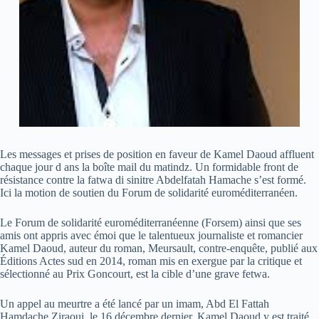
Les messages et prises de position en faveur de Kamel Daoud affluent
chaque jour d ans la boîte mail du matindz. Un formidable front de
résistance contre la fatwa di sinitre Abdelfatah Hamache s’est formé.
Ici la motion de soutien du Forum de solidarité euroméditerranéen.
Le Forum de solidarité euroméditerranéenne (Forsem) ainsi que ses
amis ont appris avec émoi que le talentueux journaliste et romancier
Kamel Daoud, auteur du roman, Meursault, contre-enquête, publié aux
Éditions Actes sud en 2014, roman mis en exergue par la critique et
sélectionné au Prix Goncourt, est la cible d’une grave fetwa.
Un appel au meurtre a été lancé par un imam, Abd El Fattah
Hamdache Ziraoui, le 16 décembre dernier. Kamel Daoud y est traité