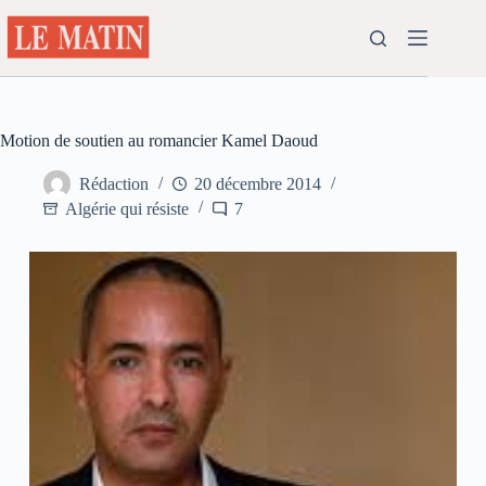
Passer
au
contenu
Motion de soutien au romancier Kamel Daoud
Rédaction
20 décembre 2014
Algérie qui résiste
7