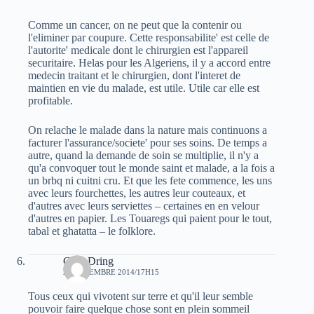
Comme un cancer, on ne peut que la contenir ou
l'eliminer par coupure. Cette responsabilite' est celle de
l'autorite' medicale dont le chirurgien est l'appareil
securitaire. Helas pour les Algeriens, il y a accord entre
medecin traitant et le chirurgien, dont l'interet de
maintien en vie du malade, est utile. Utile car elle est
profitable.
On relache le malade dans la nature mais continuons a
facturer l'assurance/societe' pour ses soins. De temps a
autre, quand la demande de soin se multiplie, il n'y a
qu'a convoquer tout le monde saint et malade, a la fois a
un brbq ni cuitni cru. Et que les fete commence, les uns
avec leurs fourchettes, les autres leur couteaux, et
d'autres avec leurs serviettes – certaines en en velour
d'autres en papier. Les Touaregs qui paient pour le tout,
tabal et ghatatta – le folklore.
Guel Dring
22 DÉCEMBRE 2014/17H15
Tous ceux qui vivotent sur terre et qu'il leur semble
pouvoir faire quelque chose sont en plein sommeil