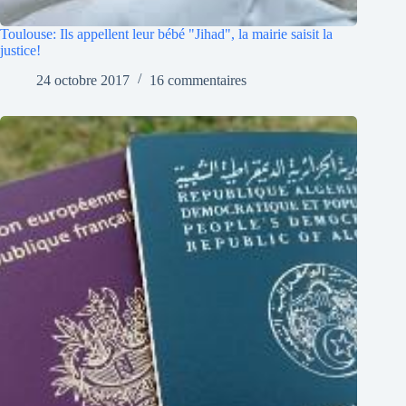
Toulouse: Ils appellent leur bébé "Jihad", la mairie saisit la
justice!
24 octobre 2017
16 commentaires