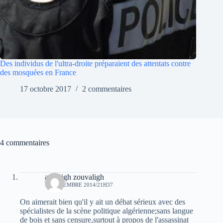
Des individus de l'ultra-droite préparaient des attentats contre
des mosquées en France
17 octobre 2017
2 commentaires
4 commentaires
amazigh zouvaligh
19 DÉCEMBRE 2014/21H37
On aimerait bien qu'il y ait un débat sérieux avec des
spécialistes de la scène politique algérienne;sans langue
de bois et sans censure,surtout à propos de l'assassinat