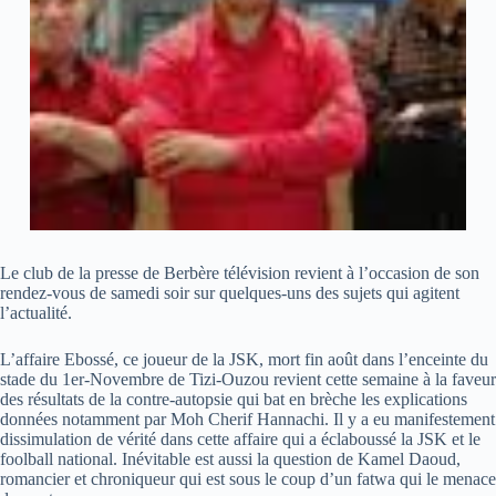
Le club de la presse de Berbère télévision revient à l’occasion de son
rendez-vous de samedi soir sur quelques-uns des sujets qui agitent
l’actualité.
L’affaire Ebossé, ce joueur de la JSK, mort fin août dans l’enceinte du
stade du 1er-Novembre de Tizi-Ouzou revient cette semaine à la faveur
des résultats de la contre-autopsie qui bat en brèche les explications
données notamment par Moh Cherif Hannachi. Il y a eu manifestement
dissimulation de vérité dans cette affaire qui a éclaboussé la JSK et le
foolball national. Inévitable est aussi la question de Kamel Daoud,
romancier et chroniqueur qui est sous le coup d’un fatwa qui le menace