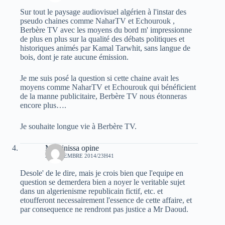
Sur tout le paysage audiovisuel algérien à l'instar des
pseudo chaines comme NaharTV et Echourouk ,
Berbère TV avec les moyens du bord m' impressionne
de plus en plus sur la qualité des débats politiques et
historiques animés par Kamal Tarwhit, sans langue de
bois, dont je rate aucune émission.
Je me suis posé la question si cette chaine avait les
moyens comme NaharTV et Echourouk qui bénéficient
de la manne publicitaire, Berbère TV nous étonneras
encore plus….
Je souhaite longue vie à Berbère TV.
Massinissa opine
21 DÉCEMBRE 2014/23H41
Desole' de le dire, mais je crois bien que l'equipe en
question se demerdera bien a noyer le veritable sujet
dans un algerienisme republicain fictif, etc. et
etoufferont necessairement l'essence de cette affaire, et
par consequence ne rendront pas justice a Mr Daoud.