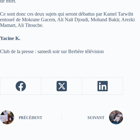
de mort.
Ce sont donc ces deux sujets qui seront débattus par Kamel Tarwiht
entouré de Mokrane Gacem, Ali Naït Djoudi, Mohand Bakir, Arezki
Mamart, Ali Titouche.
Yacine K.
Club de la presse : samedi soir sur Berbère télévision
PRÉCÉDENT
SUIVANT