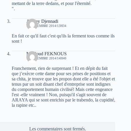
mettant de la terre dedans, et pour l'éternité.
".
Amnay Djennadi
18 DÉCEMBRE 2014/13H34
En fait ce qu'il faut c'est qu'ils la ferment tous comme ils
sont !
Mouloud FEKNOUS
18 DÉCEMBRE 2014/14H40
Franchement, rien de surprenant ! Et en dépit du fait
que j’exècre cette dame pour ses prises de positions et
sa chita, je trouve que les propos dont elle a été l'objet et
tenus par un soit disant chef d'entreprise sont indignes
du comportement humain civilisé! Mais cette engeance
l'est -elle vraiment ! Non, puisqu'il s'agit souvent de
ARAYA qui se sont enrichis par le trabendo, la cupidité,
la rapine etc..
Les commentaires sont fermés.