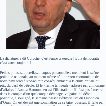
La dictature, a dit Coluche, c’est ferme ta gueule ! Et la démocratie,
c’est cause toujours !
Petites phrases, querelles, attaques personnelles, meublent la scène
politique nationale, au moment même où l’horizon économique de
notre pays tend à s’obscurcir, conséquemment à la chute brutale du
prix du baril de pétrole. Et le «ferme ta gueule» adressé par un homme
d’affaires à Louisa Hanoune en est l’illustration ! Il n’est pas à mettre
dans le compte d’un quelconque dérapage, vulgaire, du débat
politique, a souligné, la semaine passée l’éditorialiste du Quotidien
d’Oran. On est devant une sommation de se taire, poursuit-il, faite par