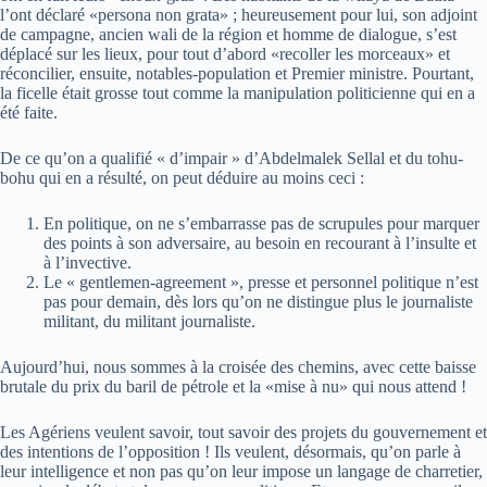
l’ont déclaré «persona non grata» ; heureusement pour lui, son adjoint
de campagne, ancien wali de la région et homme de dialogue, s’est
déplacé sur les lieux, pour tout d’abord «recoller les morceaux» et
réconcilier, ensuite, notables-population et Premier ministre. Pourtant,
la ficelle était grosse tout comme la manipulation politicienne qui en a
été faite.
De ce qu’on a qualifié « d’impair » d’Abdelmalek Sellal et du tohu-
bohu qui en a résulté, on peut déduire au moins ceci :
En politique, on ne s’embarrasse pas de scrupules pour marquer
des points à son adversaire, au besoin en recourant à l’insulte et
à l’invective.
Le « gentlemen-agreement », presse et personnel politique n’est
pas pour demain, dès lors qu’on ne distingue plus le journaliste
militant, du militant journaliste.
Aujourd’hui, nous sommes à la croisée des chemins, avec cette baisse
brutale du prix du baril de pétrole et la «mise à nu» qui nous attend !
Les Agériens veulent savoir, tout savoir des projets du gouvernement et
des intentions de l’opposition ! Ils veulent, désormais, qu’on parle à
leur intelligence et non pas qu’on leur impose un langage de charretier,