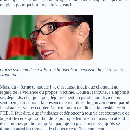
ou pie » pour quelqu’un de très bavard.
Qui se souvient de ce « Ferme ta gueule » méprisant lancé à Louisa
Hanoune.
Mais, du « ferme ta gueule ! », c’est aussi inédit que choquant au
regard de la violence du propos. Victime, Louisa Hanoune, l’a appris à
ses dépends, elle qui a pris, légitimement, la parole pour livrer son
sentiment, concernant la présence de membres du gouvernement parmi
l’assistance, venue écouter l’allocution du candidat à la présidence du
FCE. Il faut dire, que s’indigner et dénoncer à tout va est courageux de
la part de ceux qui ont fait de la politique leur métier ; mais on attend
des hommes politiques, qu’on partage ou pas leurs idées, qu’ils se
donnent aussi les moyens de changer ce qu’ils dénoncent !