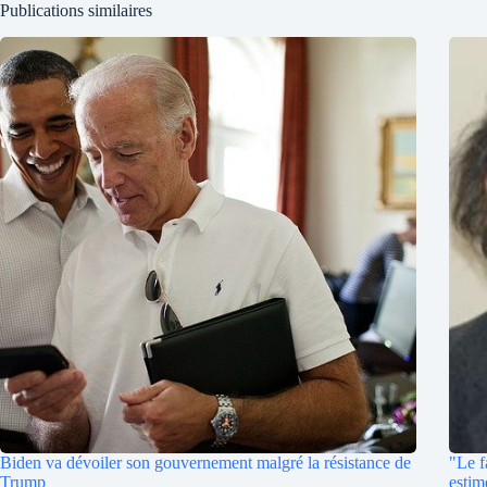
Publications similaires
Biden va dévoiler son gouvernement malgré la résistance de
"Le f
Trump
estim