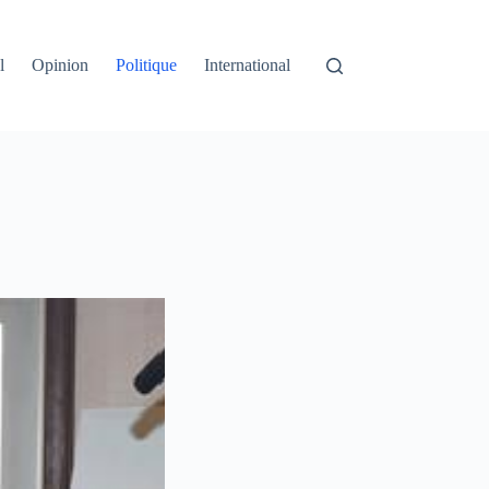
l
Opinion
Politique
International