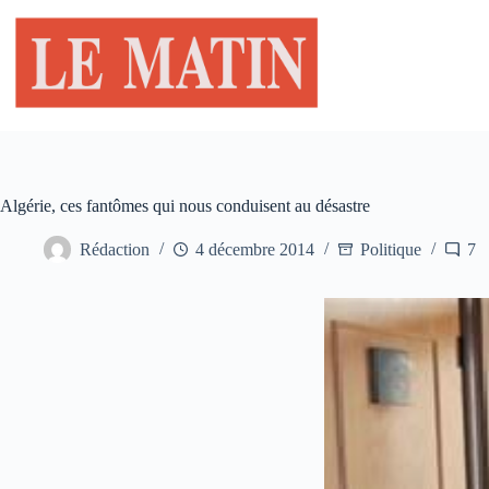
Passer
au
contenu
Algérie, ces fantômes qui nous conduisent au désastre
Rédaction
4 décembre 2014
Politique
7