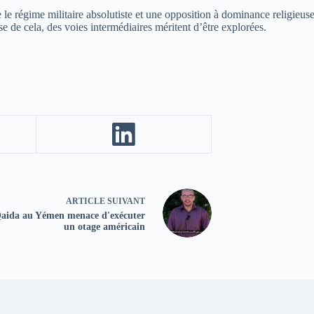
re le régime militaire absolutiste et une opposition à dominance religie
e de cela, des voies intermédiaires méritent d’être explorées.
ARTICLE
SUIVANT
aida au Yémen menace d'exécuter
un otage américain