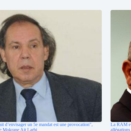
ait d’envisager un 5e mandat est une provocation",
La RAM et 
e Mokrane Ait Larbi
allégation