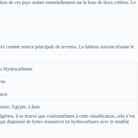
on de ces pays arabes essentiellement sur la base de deux critères. Le
ures comme source principale de revenus. Le tableau suivant résume le
s Hydrocarbures
rie
aroc
nisie, Egypte, Liban
gérien, il se trouve que conformément à cette classification, cela n’est
e qui disposent de fortes ressources en hydrocarbures avec le modèle