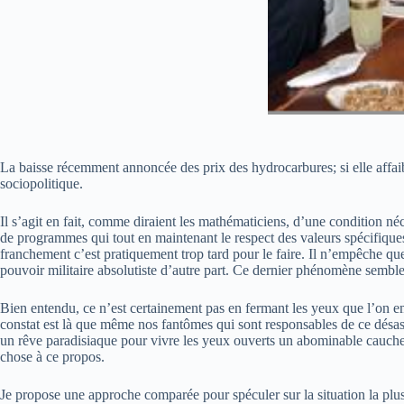
La baisse récemment annoncée des prix des hydrocarbures; si elle affaibl
sociopolitique.
Il s’agit en fait, comme diraient les mathématiciens, d’une condition né
de programmes qui tout en maintenant le respect des valeurs spécifiques à 
franchement c’est pratiquement trop tard pour le faire. Il n’empêche que 
pouvoir militaire absolutiste d’autre part. Ce dernier phénomène sembl
Bien entendu, ce n’est certainement pas en fermant les yeux que l’on emp
constat est là que même nos fantômes qui sont responsables de ce désast
un rêve paradisiaque pour vivre les yeux ouverts un abominable cauch
chose à ce propos.
Je propose une approche comparée pour spéculer sur la situation la plus 