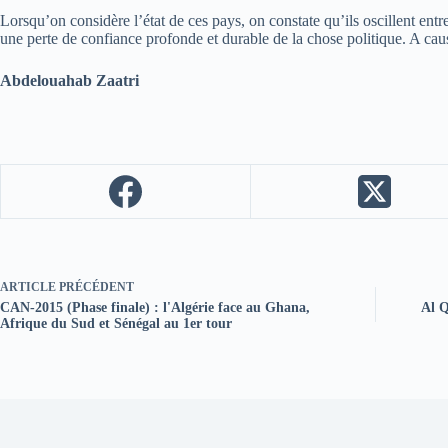
Lorsqu’on considère l’état de ces pays, on constate qu’ils oscillent ent
une perte de confiance profonde et durable de la chose politique. A caus
Abdelouahab Zaatri
ARTICLE
PRÉCÉDENT
CAN-2015 (Phase finale) : l'Algérie face au Ghana,
Al Q
Afrique du Sud et Sénégal au 1er tour