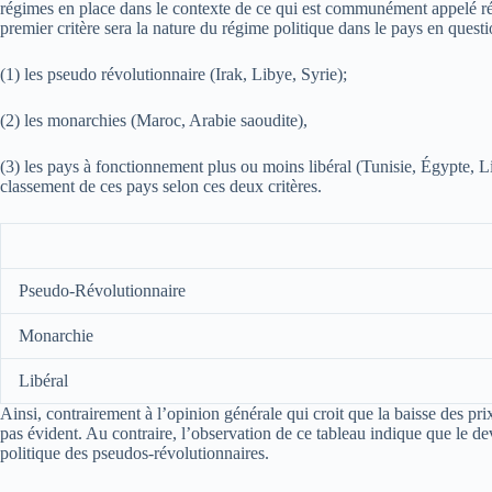
régimes en place dans le contexte de ce qui est communément appelé révo
premier critère sera la nature du régime politique dans le pays en questio
(1) les pseudo révolutionnaire (Irak, Libye, Syrie);
(2) les monarchies (Maroc, Arabie saoudite),
(3) les pays à fonctionnement plus ou moins libéral (Tunisie, Égypte, L
classement de ces pays selon ces deux critères.
Pseudo-Révolutionnaire
Monarchie
Libéral
Ainsi, contrairement à l’opinion générale qui croit que la baisse des pri
pas évident. Au contraire, l’observation de ce tableau indique que le de
politique des pseudos-révolutionnaires.