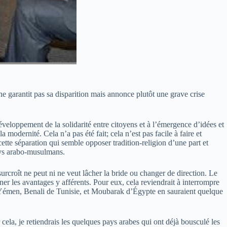
e garantit pas sa disparition mais annonce plutôt une grave crise
développement de la solidarité entre citoyens et à l’émergence d’idées et
modernité. Cela n’a pas été fait; cela n’est pas facile à faire et
cette séparation qui semble opposer tradition-religion d’une part et
ays arabo-musulmans.
rcroît ne peut ni ne veut lâcher la bride ou changer de direction. Le
r les avantages y afférents. Pour eux, cela reviendrait à interrompre
Yémen, Benali de Tunisie, et Moubarak d’Égypte en sauraient quelque
ela, je retiendrais les quelques pays arabes qui ont déjà bousculé les