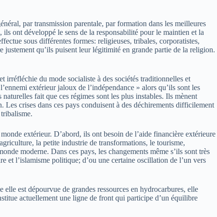
néral, par transmission parentale, par formation dans les meilleures
 ils ont développé le sens de la responsabilité pour le maintien et la
ectue sous différentes formes: religieuses, tribales, corporatistes,
justement qu’ils puisent leur légitimité en grande partie de la religion.
 irréfléchie du mode socialiste à des sociétés traditionnelles et
e « l’ennemi extérieur jaloux de l’indépendance » alors qu’ils sont les
naturelles fait que ces régimes sont les plus instables. Ils mènent
. Les crises dans ces pays conduisent à des déchirements difficilement
tribalisme.
u monde extérieur. D’abord, ils ont besoin de l’aide financière extérieure
iculture, la petite industrie de transformations, le tourisme,
n au monde moderne. Dans ces pays, les changements même s’ils sont très
e et l’islamisme politique; d’ou une certaine oscillation de l’un vers
e elle est dépourvue de grandes ressources en hydrocarbures, elle
stitue actuellement une ligne de front qui participe d’un équilibre