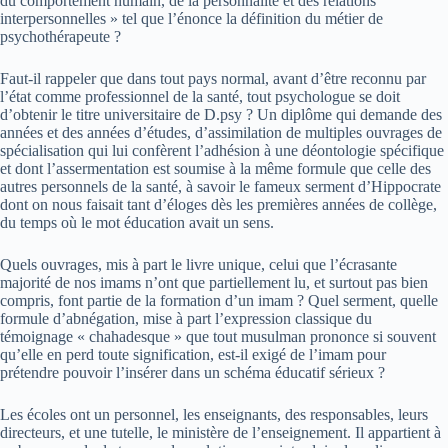
du comportement humain, de la personnalité et des relations
interpersonnelles » tel que l’énonce la définition du métier de
psychothérapeute ?
Faut-il rappeler que dans tout pays normal, avant d’être reconnu par
l’état comme professionnel de la santé, tout psychologue se doit
d’obtenir le titre universitaire de D.psy ? Un diplôme qui demande des
années et des années d’études, d’assimilation de multiples ouvrages de
spécialisation qui lui confèrent l’adhésion à une déontologie spécifique
et dont l’assermentation est soumise à la même formule que celle des
autres personnels de la santé, à savoir le fameux serment d’Hippocrate
dont on nous faisait tant d’éloges dès les premières années de collège,
du temps où le mot éducation avait un sens.
Quels ouvrages, mis à part le livre unique, celui que l’écrasante
majorité de nos imams n’ont que partiellement lu, et surtout pas bien
compris, font partie de la formation d’un imam ? Quel serment, quelle
formule d’abnégation, mise à part l’expression classique du
témoignage « chahadesque » que tout musulman prononce si souvent
qu’elle en perd toute signification, est-il exigé de l’imam pour
prétendre pouvoir l’insérer dans un schéma éducatif sérieux ?
Les écoles ont un personnel, les enseignants, des responsables, leurs
directeurs, et une tutelle, le ministère de l’enseignement. Il appartient à