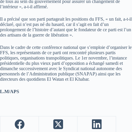
de tous au sein du gouvernement pour assurer un changement de
l’intérieur », a-t-il affirmé.
Il a précisé que son parti partageait les positions du FFS, « un fait, a-t-il
déclaré, qui n’est pas né du hasard, car il s’agit en fait d’un
prolongement de l’histoire d’autant que le fondateur de ce parti est l’un
des artisans de la guerre de libération ».
Dans le cadre de cette conférence national que s’emploie d’organiser le
FFS, les représentants de ce parti ont rencontré plusieurs partis
politiques, organisations transpolitiques. Le 1er novembre, l’instance
présidentielle du plus vieux parti d’opposition a échangé samedi et
dimanche successivement avec le Syndicat national autonome des
personnels de l’Administration publique (SNAPAP) ainsi que les
directeurs des quotidiens El Watan et El Khabar.
L.M/APS