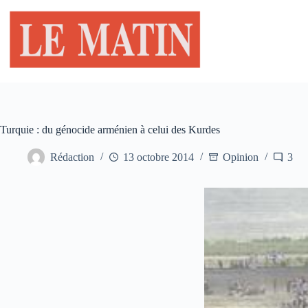
Passer
au
contenu
Turquie : du génocide arménien à celui des Kurdes
Rédaction
13 octobre 2014
Opinion
3