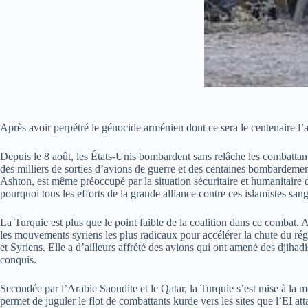
Après avoir perpétré le génocide arménien dont ce sera le centenaire l
Depuis le 8 août, les États-Unis bombardent sans relâche les combattant
des milliers de sorties d’avions de guerre et des centaines bombardement
Ashton, est même préoccupé par la situation sécuritaire et humanitaire
pourquoi tous les efforts de la grande alliance contre ces islamistes san
La Turquie est plus que le point faible de la coalition dans ce combat.
les mouvements syriens les plus radicaux pour accélérer la chute du régi
et Syriens. Elle a d’ailleurs affrété des avions qui ont amené des djihad
conquis.
Secondée par l’Arabie Saoudite et le Qatar, la Turquie s’est mise à la me
permet de juguler le flot de combattants kurde vers les sites que l’EI a