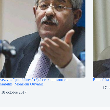
vez vos "punchlines" (*) à ceux qui sont en
Bouteflika
nsabilité, Monsieur Ouyahia
17 o
18 octobre 2017