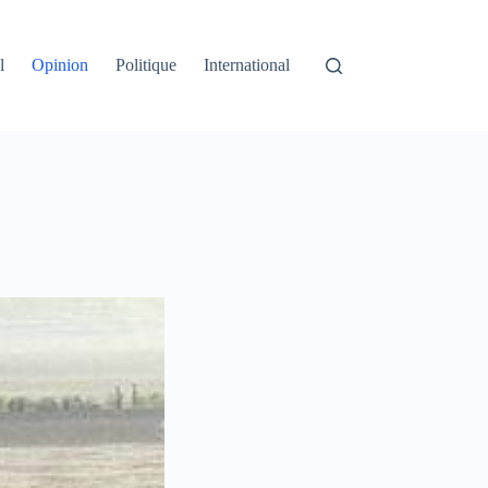
l
Opinion
Politique
International