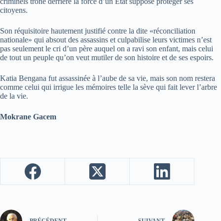
criminels trône derrière la force d’un Etat supposé protéger ses
citoyens.
Son réquisitoire hautement justifié contre la dite «réconciliation
nationale» qui absout des assassins et culpabilise leurs victimes n’est
pas seulement le cri d’un père auquel on a ravi son enfant, mais celui
de tout un peuple qu’on veut mutiler de son histoire et de ses espoirs.
Katia Bengana fut assassinée à l’aube de sa vie, mais son nom restera
comme celui qui irrigue les mémoires telle la sève qui fait lever l’arbre
de la vie.
Mokrane Gacem