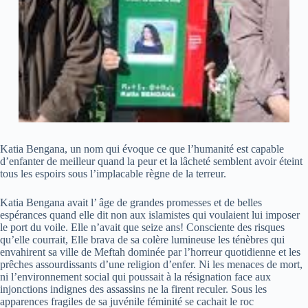
Katia Bengana, un nom qui évoque ce que l’humanité est capable
d’enfanter de meilleur quand la peur et la lâcheté semblent avoir éteint
tous les espoirs sous l’implacable règne de la terreur.
Katia Bengana avait l’ âge de grandes promesses et de belles
espérances quand elle dit non aux islamistes qui voulaient lui imposer
le port du voile. Elle n’avait que seize ans! Consciente des risques
qu’elle courrait, Elle brava de sa colère lumineuse les ténèbres qui
envahirent sa ville de Meftah dominée par l’horreur quotidienne et les
prêches assourdissants d’une religion d’enfer. Ni les menaces de mort,
ni l’environnement social qui poussait à la résignation face aux
injonctions indignes des assassins ne la firent reculer. Sous les
apparences fragiles de sa juvénile féminité se cachait le roc