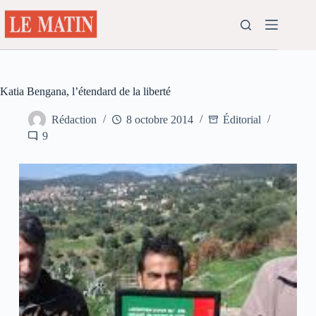
Passer
au
contenu
Katia Bengana, l’étendard de la liberté
Rédaction
8 octobre 2014
Éditorial
9