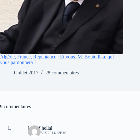
Algérie, France, Repentance : Et vous, M. Bouteflika, qui
vous pardonnera ?
9 juillet 2017
28 commentaires
9 commentaires
khelaf hellal
8 OCTOBRE 2014/12H10