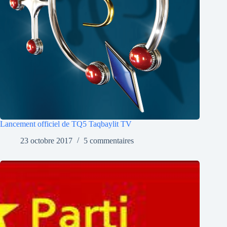
Lancement officiel de TQ5 Taqbaylit TV
23 octobre 2017
5 commentaires