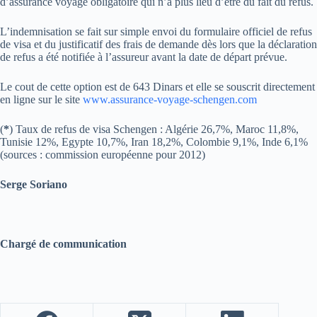
d’assurance voyage obligatoire qui n’a plus lieu d’être du fait du refus.
L’indemnisation se fait sur simple envoi du formulaire officiel de refus
de visa et du justificatif des frais de demande dès lors que la déclaration
de refus a été notifiée à l’assureur avant la date de départ prévue.
Le cout de cette option est de 643 Dinars et elle se souscrit directement
en ligne sur le site
www.assurance-voyage-schengen.com
(
*
) Taux de refus de visa Schengen : Algérie 26,7%, Maroc 11,8%,
Tunisie 12%, Egypte 10,7%, Iran 18,2%, Colombie 9,1%, Inde 6,1%
(sources : commission européenne pour 2012)
Serge Soriano
Chargé de communication