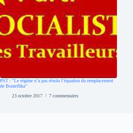
PST : "Le régime n’a pas résolu l’équation du remplacement
de Bouteflika"
23 octobre 2017
7 commentaires