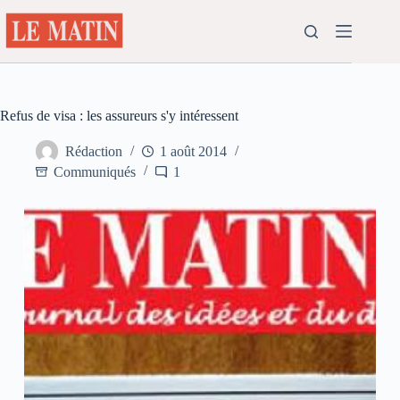
Passer
au
contenu
Refus de visa : les assureurs s'y intéressent
Rédaction
1 août 2014
Communiqués
1