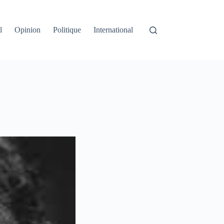
l
Opinion
Politique
International