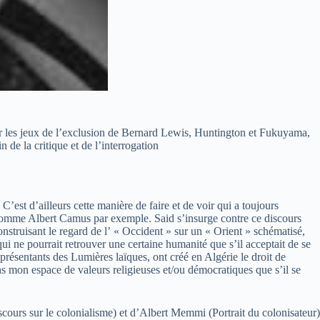
ar les jeux de l’exclusion de Bernard Lewis, Huntington et Fukuyama,
 de la critique et de l’interrogation
C’est d’ailleurs cette manière de faire et de voir qui a toujours
s comme Albert Camus par exemple. Said s’insurge contre ce discours
onstruisant le regard de l’ « Occident » sur un « Orient » schématisé,
ui ne pourrait retrouver une certaine humanité que s’il acceptait de se
ésentants des Lumières laïques, ont créé en Algérie le droit de
ans mon espace de valeurs religieuses et/ou démocratiques que s’il se
scours sur le colonialisme) et d’Albert Memmi (Portrait du colonisateur)