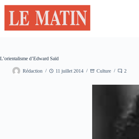
Passer
au
contenu
L’orientalisme d’Edward Saïd
Rédaction
11 juillet 2014
Culture
2