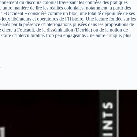
nnement du discours colonial traversant les contrées des pratiques
e autre manière de lire les réalités coloniales, notamment, à partir des
 l’ »Occident » considéré comme un bloc, une totalité dépouillée de ses
s jeux libérateurs et opératoires de l’Histoire. Une lecture fondée sur les
térisés par la présence d’interrogations puisées dans les propositions de
 chère à Foucault, de la dissémination (Derrida) ou de la notion de
toire d’interculturalité, trop peu engageante.Une autre critique, plus
…