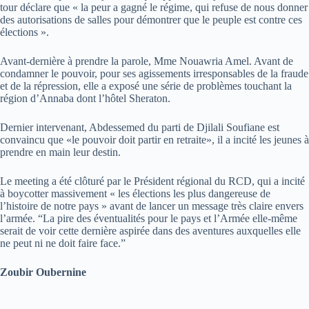
tour déclare que « la peur a gagné le régime, qui refuse de nous donner
des autorisations de salles pour démontrer que le peuple est contre ces
élections ».
Avant-dernière à prendre la parole, Mme Nouawria Amel. Avant de
condamner le pouvoir, pour ses agissements irresponsables de la fraude
et de la répression, elle a exposé une série de problèmes touchant la
région d’Annaba dont l’hôtel Sheraton.
Dernier intervenant, Abdessemed du parti de Djilali Soufiane est
convaincu que «le pouvoir doit partir en retraite», il a incité les jeunes à
prendre en main leur destin.
Le meeting a été clôturé par le Président régional du RCD, qui a incité
à boycotter massivement « les élections les plus dangereuse de
l’histoire de notre pays » avant de lancer un message très claire envers
l’armée. “La pire des éventualités pour le pays et l’Armée elle-même
serait de voir cette dernière aspirée dans des aventures auxquelles elle
ne peut ni ne doit faire face.”
Zoubir Oubernine