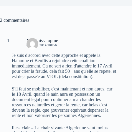
2 commentaires
Massinissa opine
6 AVRIL 2014/18H56
Je suis d'accord avec cette approche et appele la
Hanoune et Benflis a rejoindre cette coalition
immediatement. Ca ne sert a rien d'attendre le 17 Avril
pour crier la fraude, cela fait 50+ ans qu'elle se repete, et
est deja passe'e au VIOL (dela constitution).
S'il faut se mobiliser, c'est maintenant et non apres, car
le 18 Avril, quand le nain aura en possession un
document legal pour continuer a marchander les
ressources naturelles et gerer la rente, car helas c'est
devenu la regle, que gouverner equivaut depenser la
rente et non valoriser les personnes Algeriennes.
Il est clair – La chair vivante Algerienne vaut moins