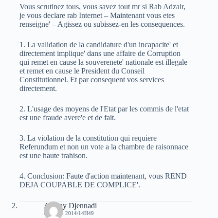
Vous scrutinez tous, vous savez tout mr si Rab Adzair,
je vous declare rab Internet – Maintenant vous etes
renseigne' – Agissez ou subissez-en les consequences.
1. La validation de la candidature d'un incapacite' et
directement implique' dans une affaire de Corruption
qui remet en cause la souverenete' nationale est illegale
et remet en cause le President du Conseil
Constitutionnel. Et par consequent vos services
directement.
2. L'usage des moyens de l'Etat par les commis de l'etat
est une fraude avere'e et de fait.
3. La violation de la constitution qui requiere
Referundum et non un vote a la chambre de raisonnace
est une haute trahison.
4. Conclusion: Faute d'action maintenant, vous REND
DEJA COUPABLE DE COMPLICE'.
Amnay Djennadi
8 AVRIL 2014/14H49