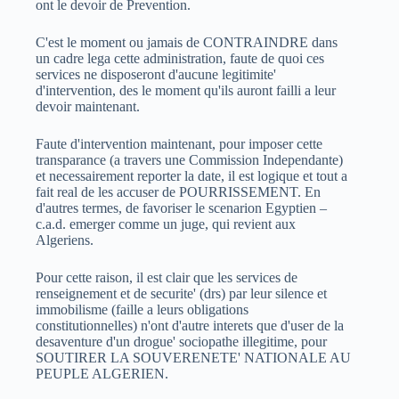
ont le devoir de Prevention.
C'est le moment ou jamais de CONTRAINDRE dans
un cadre lega cette administration, faute de quoi ces
services ne disposeront d'aucune legitimite'
d'intervention, des le moment qu'ils auront failli a leur
devoir maintenant.
Faute d'intervention maintenant, pour imposer cette
transparance (a travers une Commission Independante)
et necessairement reporter la date, il est logique et tout a
fait real de les accuser de POURRISSEMENT. En
d'autres termes, de favoriser le scenarion Egyptien –
c.a.d. emerger comme un juge, qui revient aux
Algeriens.
Pour cette raison, il est clair que les services de
renseignement et de securite' (drs) par leur silence et
immobilisme (faille a leurs obligations
constitutionnelles) n'ont d'autre interets que d'user de la
desaventure d'un drogue' sociopathe illegitime, pour
SOUTIRER LA SOUVERENETE' NATIONALE AU
PEUPLE ALGERIEN.