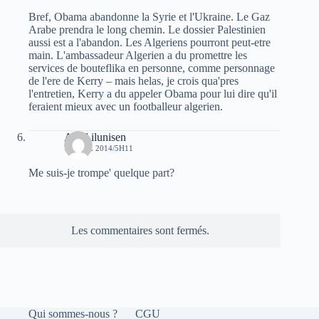
Bref, Obama abandonne la Syrie et l'Ukraine. Le Gaz
Arabe prendra le long chemin. Le dossier Palestinien
aussi est a l'abandon. Les Algeriens pourront peut-etre
main. L'ambassadeur Algerien a du promettre les
services de bouteflika en personne, comme personnage
de l'ere de Kerry – mais helas, je crois qua'pres
l'entretien, Kerry a du appeler Obama pour lui dire qu'il
feraient mieux avec un footballeur algerien.
Aksil ilunisen
7 AVRIL 2014/5H11
Me suis-je trompe' quelque part?
Les commentaires sont fermés.
Qui sommes-nous ?
CGU