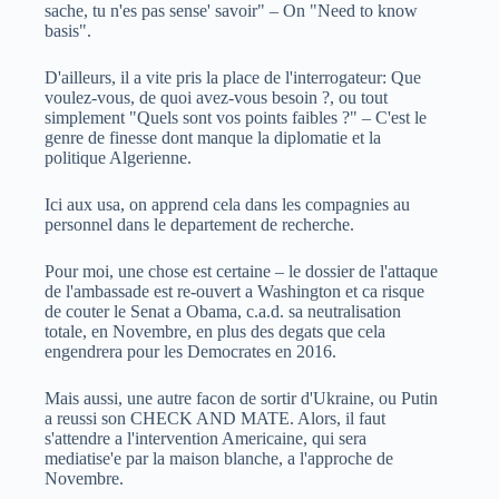
sache, tu n'es pas sense' savoir" – On "Need to know
basis".
D'ailleurs, il a vite pris la place de l'interrogateur: Que
voulez-vous, de quoi avez-vous besoin ?, ou tout
simplement "Quels sont vos points faibles ?" – C'est le
genre de finesse dont manque la diplomatie et la
politique Algerienne.
Ici aux usa, on apprend cela dans les compagnies au
personnel dans le departement de recherche.
Pour moi, une chose est certaine – le dossier de l'attaque
de l'ambassade est re-ouvert a Washington et ca risque
de couter le Senat a Obama, c.a.d. sa neutralisation
totale, en Novembre, en plus des degats que cela
engendrera pour les Democrates en 2016.
Mais aussi, une autre facon de sortir d'Ukraine, ou Putin
a reussi son CHECK AND MATE. Alors, il faut
s'attendre a l'intervention Americaine, qui sera
mediatise'e par la maison blanche, a l'approche de
Novembre.