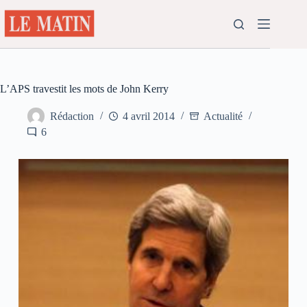
Passer
au
contenu
L’APS travestit les mots de John Kerry
Rédaction
4 avril 2014
Actualité
6