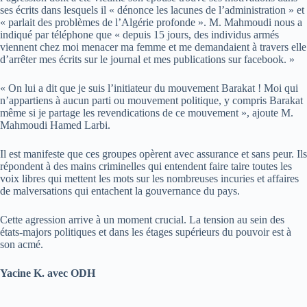
ses écrits dans lesquels il « dénonce les lacunes de l’administration » et
« parlait des problèmes de l’Algérie profonde ». M. Mahmoudi nous a
indiqué par téléphone que « depuis 15 jours, des individus armés
viennent chez moi menacer ma femme et me demandaient à travers elle
d’arrêter mes écrits sur le journal et mes publications sur facebook. »
« On lui a dit que je suis l’initiateur du mouvement Barakat ! Moi qui
n’appartiens à aucun parti ou mouvement politique, y compris Barakat
même si je partage les revendications de ce mouvement », ajoute M.
Mahmoudi Hamed Larbi.
Il est manifeste que ces groupes opèrent avec assurance et sans peur. Ils
répondent à des mains criminelles qui entendent faire taire toutes les
voix libres qui mettent les mots sur les nombreuses incuries et affaires
de malversations qui entachent la gouvernance du pays.
Cette agression arrive à un moment crucial. La tension au sein des
états-majors politiques et dans les étages supérieurs du pouvoir est à
son acmé.
Yacine K. avec ODH