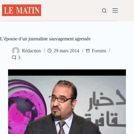
Passer
au
contenu
L’épouse d’un journaliste sauvagement agressée
Rédaction
29 mars 2014
Forums
3