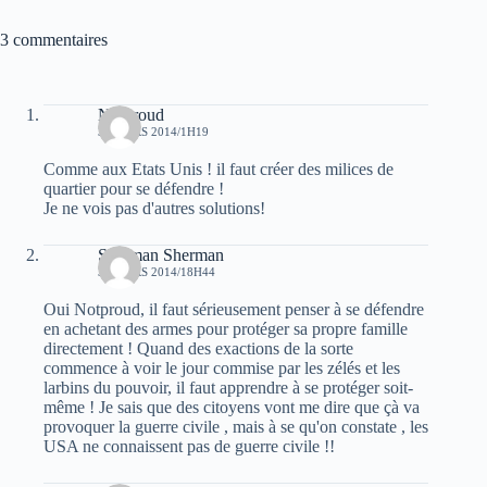
3 commentaires
Notproud
30 MARS 2014/1H19
Comme aux Etats Unis ! il faut créer des milices de
quartier pour se défendre !
Je ne vois pas d'autres solutions!
Sherman Sherman
30 MARS 2014/18H44
Oui Notproud, il faut sérieusement penser à se défendre
en achetant des armes pour protéger sa propre famille
directement ! Quand des exactions de la sorte
commence à voir le jour commise par les zélés et les
larbins du pouvoir, il faut apprendre à se protéger soit-
même ! Je sais que des citoyens vont me dire que çà va
provoquer la guerre civile , mais à se qu'on constate , les
USA ne connaissent pas de guerre civile !!