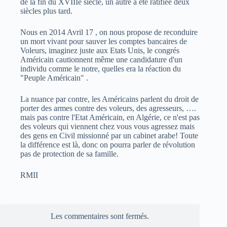
de la fin du XVIIIe siècle, un autre a été ratifiée deux
siècles plus tard.
Nous en 2014 Avril 17 , on nous propose de reconduire
un mort vivant pour sauver les comptes bancaires de
Voleurs, imaginez juste aux Etats Unis, le congrés
Américain cautionnent même une candidature d'un
individu comme le notre, quelles era la réaction du
"Peuple Américain" .
La nuance par contre, les Américains parlent du droit de
porter des armes contre des voleurs, des agresseurs, ….
mais pas contre l'Etat Américain, en Algérie, ce n'est pas
des voleurs qui viennent chez vous vous agressez mais
des gens en Civil missionné par un cabinet arabe! Toute
la différence est là, donc on pourra parler de révolution
pas de protection de sa famille.
RMII
Les commentaires sont fermés.