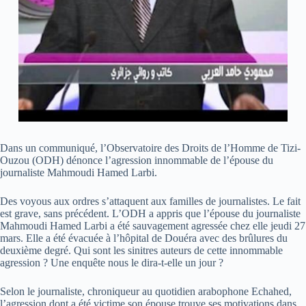
Dans un communiqué, l’Observatoire des Droits de l’Homme de Tizi-
Ouzou (ODH) dénonce l’agression innommable de l’épouse du
journaliste Mahmoudi Hamed Larbi.
Des voyous aux ordres s’attaquent aux familles de journalistes. Le fait
est grave, sans précédent. L’ODH a appris que l’épouse du journaliste
Mahmoudi Hamed Larbi a été sauvagement agressée chez elle jeudi 27
mars. Elle a été évacuée à l’hôpital de Douéra avec des brûlures du
deuxième degré. Qui sont les sinitres auteurs de cette innommable
agression ? Une enquête nous le dira-t-elle un jour ?
Selon le journaliste, chroniqueur au quotidien arabophone Echahed,
l’agression dont a été victime son épouse trouve ses motivations dans