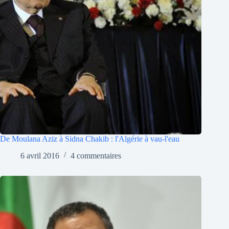
De Moulana Aziz à Sidna Chakib : l'Algérie à vau-l'eau
6 avril 2016
4 commentaires