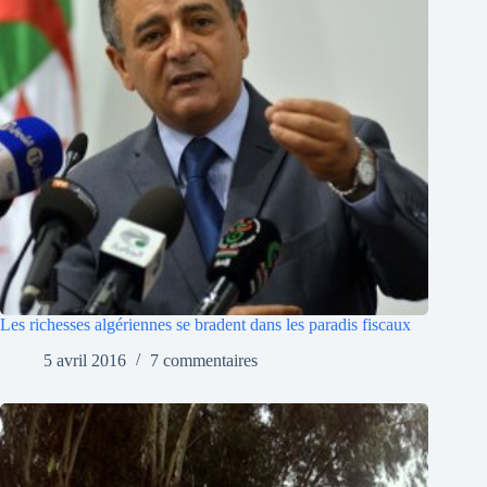
Les richesses algériennes se bradent dans les paradis fiscaux
5 avril 2016
7 commentaires