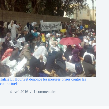
Talaie El Houriyet dénonce les mesures prises contre les
contractuels
4 avril 2016
1 commentaire