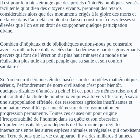
Il est pour le moins étrange que des projets d’intérêts publiques, sensés
faciliter le quotidien des citoyens vivants, prennent des retards
considérables alors que des monuments érigés à la gloire des morts et
de la vie dans l’au-delà semblent se laisser construire à des vitesses si
élevées que l’on est en droit de soupçonner quelque participation
divine.
Combien d’hôpitaux et de bibliothèques aurions-nous pu construire
avec les milliards de dollars jetés dans la démesure par des gouvernants
pervers qui font de l’érection du plus haut minaret du monde une
réalisation plus utile au petit peuple que sa santé et son confort
sanitaire?
Si l’on en croit certaines études basées sur des modèles mathématiques
sérieux, l’effondrement de notre civilisation c’est pour bientôt,
quelques dizaines d’années à peine! Et ce, pour les mêmes raisons qui
ont conduit à la chute de nombreux empires à travers l’histoire; à savoir
une surpopulation effrénée, des ressources agricoles insuffisantes et
une nature essoufflée par une démesure de consommation en
progression permanente. Toutes ces causes ont pour origine
l’irresponsabilité de l’homme dans sa quête et son obsession
d’opulence insatiable, aux dépends de l’harmonie qui régit les
interactions entre les autres espèces animales et végétales qui coexistent
sur Terre depuis que la vie est apparue, il y a des milliards d’années.