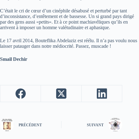
C’était le cri de cœur d’un cinéphile désabusé et perturbé par tant
d’inconsistance, d’entêtement et de bassesse. Un si grand pays dirigé
par des gens aussi «petits». Et à ce point machiavéliques qu’ils en
arrivent à imposer un homme valétudinaire et aphasique.
Le 17 avril 2014, Bouteflika Abdelaziz est réélu. Il n’a pas voulu nous
laisser patauger dans notre médiocrité. Passez, muscade !
Smaïl Dechir
PRÉCÉDENT
SUIVANT