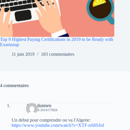
Top 9 Highest Paying Certifications in 2019 to be Ready with
Examsnap
11 juin 2019
183 commentaires
4 commentaires
Aksil ilunisen
22 MARS 2014/17H26
Un debut pour comprendre ou va l'Algerie:
https://www.youtube.com/watch?v=XTF-nS8SJoI