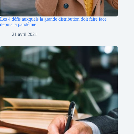
Les 4 défis auxquels la grande distribution doit faire face
depuis la pandémie
21 avril 2021