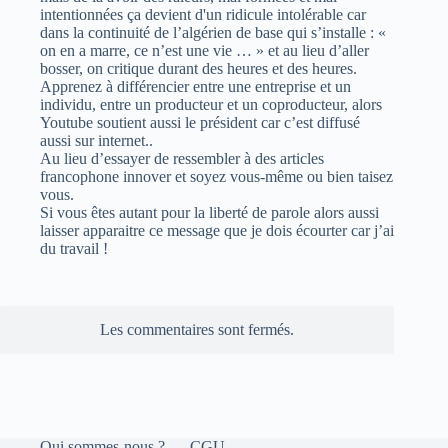
intentionnées ça devient d'un ridicule intolérable car
dans la continuité de l’algérien de base qui s’installe : «
on en a marre, ce n’est une vie … » et au lieu d’aller
bosser, on critique durant des heures et des heures.
Apprenez à différencier entre une entreprise et un
individu, entre un producteur et un coproducteur, alors
Youtube soutient aussi le président car c’est diffusé
aussi sur internet..
Au lieu d’essayer de ressembler à des articles
francophone innover et soyez vous-même ou bien taisez
vous.
Si vous êtes autant pour la liberté de parole alors aussi
laisser apparaitre ce message que je dois écourter car j’ai
du travail !
Les commentaires sont fermés.
Qui sommes-nous ?
CGU