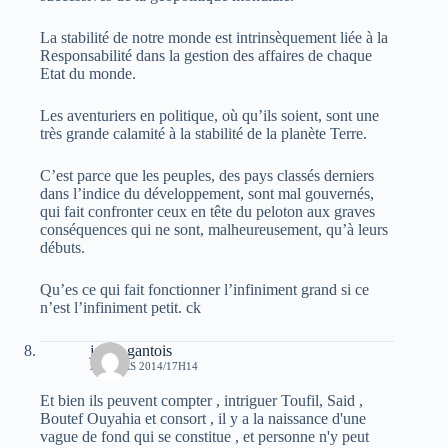
La stabilité de notre monde est intrinsèquement liée à la
Responsabilité dans la gestion des affaires de chaque
Etat du monde.
Les aventuriers en politique, où qu’ils soient, sont une
très grande calamité à la stabilité de la planète Terre.
C’est parce que les peuples, des pays classés derniers
dans l’indice du développement, sont mal gouvernés,
qui fait confronter ceux en tête du peloton aux graves
conséquences qui ne sont, malheureusement, qu’à leurs
débuts.
Qu’es ce qui fait fonctionner l’infiniment grand si ce
n’est l’infiniment petit. ck
jonas gantois
22 MARS 2014/17H14
Et bien ils peuvent compter , intriguer Toufil, Said ,
Boutef Ouyahia et consort , il y a la naissance d'une
vague de fond qui se constitue , et personne n'y peut