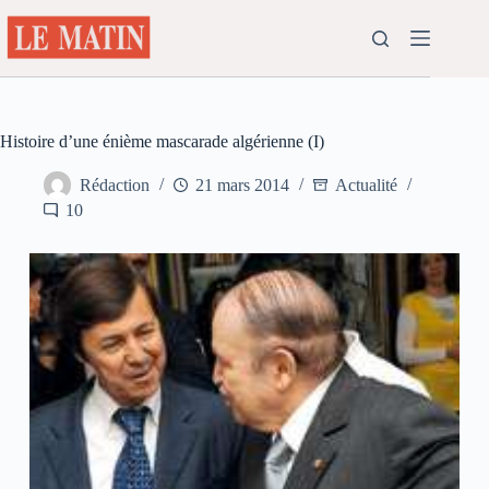
Passer
au
contenu
Histoire d’une énième mascarade algérienne (I)
Rédaction
21 mars 2014
Actualité
10