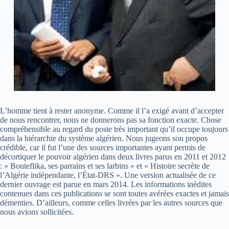
L’homme tient à rester anonyme. Comme il l’a exigé avant d’accepter
de nous rencontrer, nous ne donnerons pas sa fonction exacte. Chose
compréhensible au regard du poste très important qu’il occupe toujours
dans la hiérarchie du système algérien. Nous jugeons son propos
crédible, car il fut l’une des sources importantes ayant permis de
décortiquer le pouvoir algérien dans deux livres parus en 2011 et 2012
: « Bouteflika, ses parrains et ses larbins » et « Histoire secrète de
l’Algérie indépendante, l’État-DRS ». Une version actualisée de ce
dernier ouvrage est parue en mars 2014. Les informations inédites
contenues dans ces publications se sont toutes avérées exactes et jamais
démenties. D’ailleurs, comme celles livrées par les autres sources que
nous avions sollicitées.