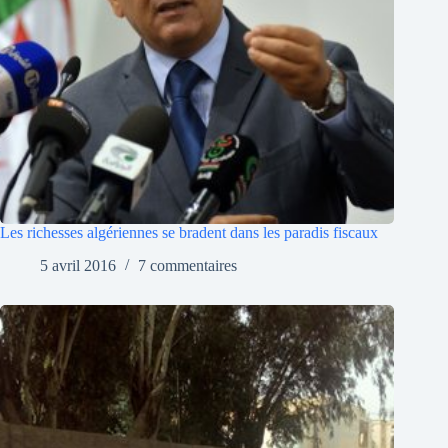
Les richesses algériennes se bradent dans les paradis fiscaux
5 avril 2016
7 commentaires