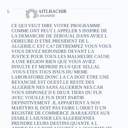
yacine AITLBACHIR
21 MARS 2014/6H58
CE QUI VEUT DIRE VOTRE PROGRAMME
COMME ONT PEUT L APPELER S INSPIRE DE
LA DEMARCHE DE ZEROUAL DANS AVIEZ L
ODREURE D ETRE PRESIDENT DE L
ALGERIE.C EST CA? DETREMPEZ VOUS VOUS
VOUS DEVEZ REPONDRE DEVANT LA
JUSTICE POUR TOUS LES MALHEURE CAUSE
A UNE REGION BIEN QUE VOUS AVIEZ
INSULTE ET MEPRISE PLUS QUE SELLAL
.VOUS ETES TOUS ISSUS DU MEME
LABORATOIRE.DONC LA CA DOIT ETRE UNE
REVANCHE EST OUEST.LE RESTE DES
ALGERIEN NES SANS ALGERIEN NES.CAR
VOUS DISPOSEZ D E DEUX TIERS DU FLN
AVEC VOUS.LE FLN DOIT PARTIR
DEFINITIVEMENT .IL APPARTIENT A NOS
MARTYRS IL DOIT PAS FAIRE L OBJET D UN
REGISTRE DE COMMERCE .BARAKATES AUX
DIABLE LAIUSSER LES ALGERIENNES
PRENDRE LEURS DESTINS.QUANTE A L