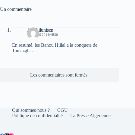
Un commentaire
Aksil ilunisen
18 MARS 2014/4H30
En resumé, les Banou Hillal a la conquete de
Tamazgha.
Les commentaires sont fermés.
Qui sommes-nous ?
CGU
Politique de confidentialité
La Presse Algérienne