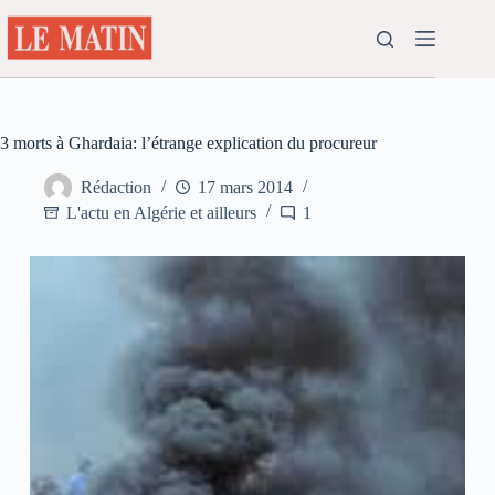
Passer
au
contenu
3 morts à Ghardaia: l’étrange explication du procureur
Rédaction
17 mars 2014
L'actu en Algérie et ailleurs
1