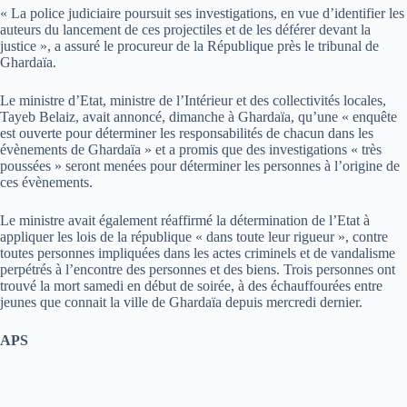
« La police judiciaire poursuit ses investigations, en vue d’identifier les
auteurs du lancement de ces projectiles et de les déférer devant la
justice », a assuré le procureur de la République près le tribunal de
Ghardaïa.
Le ministre d’Etat, ministre de l’Intérieur et des collectivités locales,
Tayeb Belaiz, avait annoncé, dimanche à Ghardaïa, qu’une « enquête
est ouverte pour déterminer les responsabilités de chacun dans les
évènements de Ghardaïa » et a promis que des investigations « très
poussées » seront menées pour déterminer les personnes à l’origine de
ces évènements.
Le ministre avait également réaffirmé la détermination de l’Etat à
appliquer les lois de la république « dans toute leur rigueur », contre
toutes personnes impliquées dans les actes criminels et de vandalisme
perpétrés à l’encontre des personnes et des biens. Trois personnes ont
trouvé la mort samedi en début de soirée, à des échauffourées entre
jeunes que connait la ville de Ghardaïa depuis mercredi dernier.
APS