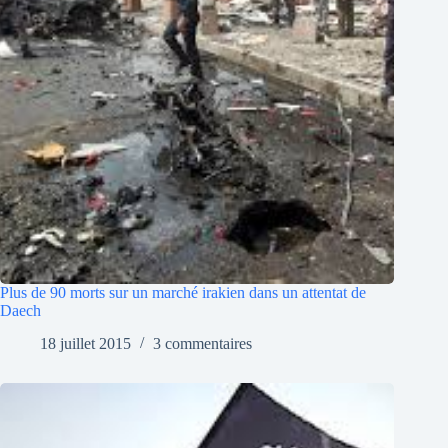
Plus de 90 morts sur un marché irakien dans un attentat de
Daech
18 juillet 2015
3 commentaires