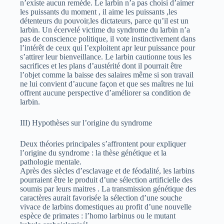
n’existe aucun remède. Le larbin n’a pas choisi d’aimer
les puissants du moment , il aime les puissants ,les
détenteurs du pouvoir,les dictateurs, parce qu’il est un
larbin. Un écervelé victime du syndrome du larbin n’a
pas de conscience politique, il vote instinctivement dans
l’intérêt de ceux qui l’exploitent apr leur puissance pour
s’attirer leur bienveillance. Le larbin cautionne tous les
sacrifices et les plans d’austérité dont il pourrait être
l’objet comme la baisse des salaires même si son travail
ne lui convient d’aucune façon et que ses maîtres ne lui
offrent aucune perspective d’améliorer sa condition de
larbin.
III) Hypothèses sur l’origine du syndrome
Deux théories principales s’affrontent pour expliquer
l’origine du syndrome : la thèse génétique et la
pathologie mentale.
Après des siècles d’esclavage et de féodalité, les larbins
pourraient être le produit d’une sélection artificielle des
soumis par leurs maitres . La transmission génétique des
caractères aurait favorisée la sélection d’une souche
vivace de larbins domestiques au profit d’une nouvelle
espèce de primates : l’homo larbinus ou le mutant