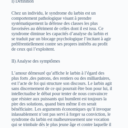
I) Définition
Chez un individu, le syndrome du larbin est un
comportement pathologique visant à prendre
systématiquement la défense des classes les plus
favorisées au détriment de celles dont il est issu. Ce
syndrome diminue les capacités d’analyse du larbin et
se traduit par un blocage psychologique l’incitant à agir
préférentiellement contre ses propres intérêts au profit
de ceux qui l’exploitent.
II) Analyse des symptômes
L’amour démesuré qu’affiche le larbin à l’égard des
plus forts ,des patrons, des rentiers ou des milliardaires,
est l’acte de foi qui structure son discours. Le larbin agit
sans discernement de ce qui pourrait être bon pour lui, il
intellectualise le débat pour tenter de nous convaincre
que résister aux puissants qui humilent est toujours la
pire des solutions, quand bien même il en serait
bénéficiaire. Les arguments économiques qu’il invoque
inlassablement n’ont pas servi à forger sa conviction, le
syndrome du larbin est malheureusement une vocation
qui se trimbale dès le plus jeune âge et contre laquelle il