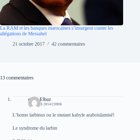
La RAM et les banques marocaines s’insurgent contre les
allégations de Messahel
21 octobre 2017
42 commentaires
13 commentaires
elvez Elbaz
13 MARS 2014/23H06
L’homo larbinus ou le mutant kabyle araboislamisé!
Le syndrome du larbin