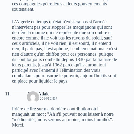
ces compagnies pétrolières et leurs gouvernements
soutenaient.
L'Algérie en temps qu'état n'existera pas si l'armée
n'intervient pas pour stopper les maquignons qui sont
derrière la momie qui ne représente que son ombre et
encore comme il ne voit pas les rayons du soleil, sauf
ceux artificiels, il ne voit rien, il est sourd, il n'entend
rien, il parle pas, il est aphone, l'emblème nationale n'est
rien d'autre qu'un chiffon pour ces personnes, puisque
ils l'ont toujours combattu depuis 1830 par la traitrise de
leurs parents, jusqu'à 1962 parce qu'ils auront tout
participé avec l'ennemi à l'élimination des vrais
combattants pour usurpé le pouvoir, aujourd'hui ils sont
en place pour liquider le pays.
Atala Atlale
4 MARS 2014/16H07
Prière de lire sur ma dernière contribution où il
manquait un mot : ''Ah s'il pouvait nous laisser à notre
''médiocrité'', nous serions au moins, moins humiliés''.
Merci.