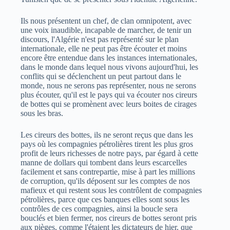
Ils nous présentent un chef, de clan omnipotent, avec
une voix inaudible, incapable de marcher, de tenir un
discours, l'Algérie n'est pas représenté sur le plan
internationale, elle ne peut pas être écouter et moins
encore être entendue dans les instances internationales,
dans le monde dans lequel nous vivons aujourd'hui, les
conflits qui se déclenchent un peut partout dans le
monde, nous ne serons pas représenter, nous ne serons
plus écouter, qu'il est le pays qui va écouter nos cireurs
de bottes qui se promènent avec leurs boites de cirages
sous les bras.
Les cireurs des bottes, ils ne seront reçus que dans les
pays où les compagnies pétrolières tirent les plus gros
profit de leurs richesses de notre pays, par égard à cette
manne de dollars qui tombent dans leurs escarcelles
facilement et sans contrepartie, mise à part les millions
de corruption, qu'ils déposent sur les comptes de nos
mafieux et qui restent sous les contrôlent de compagnies
pétrolières, parce que ces banques elles sont sous les
contrôles de ces compagnies, ainsi la boucle sera
bouclés et bien fermer, nos cireurs de bottes seront pris
aux pièges, comme l'étaient les dictateurs de hier, que