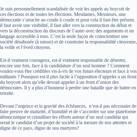
Je suis personnellement scandalisée de voir les appels au boycott de
ces élections et de toutes les élections. Mesdames, Messieurs, une
démocratie s’arrache au coude à coude et pour cela il faut être présent,
il faut avoir une visibilité, il faut aller vers la construction du débat et
vers la déconstruction du discours de l’autre avec des arguments et un
langage accessible à tous. C’est la seule façon de conscientiser une
société désabusée (à raison) et de construire la responsabilité citoyenne,
la veille et l’éveil citoyens.
Est-il vraiment courageux, est-il vraiment responsable de déserter,
encore une fois, face à la candidature d’un seul homme ? Comment
voulez-vous être crédibles vis-à-vis de vos futurs électeurs et face à vos
militants ? Pourquoi est-il plus facile à l’opposition d’appeler a un front
du boycott alors qu’elle devrait appeler à un front d’union des
démocrates. Il y a plus d’honneur à perdre une bataille que de battre en
retraite.
Devant l’urgence et la gravité des échéances, n’est-il pas nécessaire de
faire preuve de maturité, d’humilité et de s’accorder sur une plateforme
démocratique et cristalliser les efforts autour d’un seul candidat qui
serait le candidat d’un projet de société à la mesure de nos attentes et
digne de ce pays, digne de nos martyres?