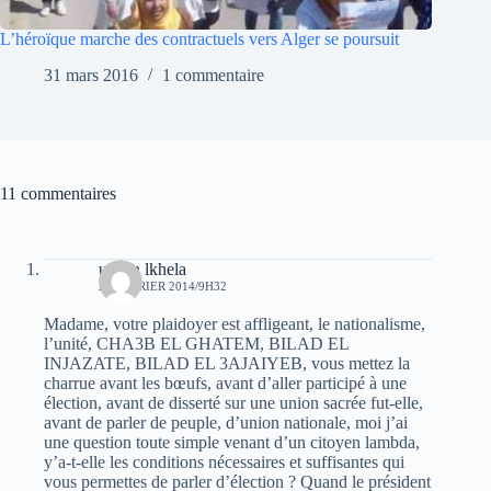
L’héroïque marche des contractuels vers Alger se poursuit
31 mars 2016
1 commentaire
11 commentaires
uchen lkhela
27 FÉVRIER 2014/9H32
Madame, votre plaidoyer est affligeant, le nationalisme,
l’unité, CHA3B EL GHATEM, BILAD EL
INJAZATE, BILAD EL 3AJAIYEB, vous mettez la
charrue avant les bœufs, avant d’aller participé à une
élection, avant de disserté sur une union sacrée fut-elle,
avant de parler de peuple, d’union nationale, moi j’ai
une question toute simple venant d’un citoyen lambda,
y’a-t-elle les conditions nécessaires et suffisantes qui
vous permettes de parler d’élection ? Quand le président