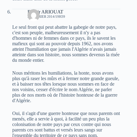
Bachir ARIOUAT
27 FÉVRIER 2014/19H39
Le seul front qui peut abattre la gabegie de notre pays,
c'est son peuple, malheureusement il n'y a pas
d'hommes ni de femmes dans ce pays, ils le savent les
mafieux qui sont au pouvoir depuis 1962, nos avons
atteint l'humiliation que jamais l'Algérie n'avais jamais
atteinte dans son histoire, nous sommes devenus la risée
du monde entier.
Nous méritons les humiliations, la honte, nous avons
plus qu'à raser les mûrs et à fermer notre grande gueule,
et à baisser nos têtes lorsque nous sommes en face de
nos voisins, cesser d'écrire le nom Algérie, ne parler
plus de nos morts où de l'histoire honteuse de la guerre
d'Algérie.
Oui, il s'agit d'une guerre honteuse que nous parents ont
menés, elle a servie à quoi, à facilité un peu plus la
colonisation de notre pays par ceux contre qui nous
parents ces sont battus et versés leurs sangs sur
l'ensemble du territoire de ce pays sans nom.