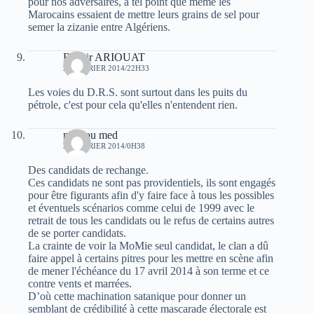
pour nos adversaires, à tel point que même les
Marocains essaient de mettre leurs grains de sel pour
semer la zizanie entre Algériens.
Bachir ARIOUAT
27 FÉVRIER 2014/22H33
Les voies du D.R.S. sont surtout dans les puits du
pétrole, c'est pour cela qu'elles n'entendent rien.
mahiou med
28 FÉVRIER 2014/0H38
Des candidats de rechange.
Ces candidats ne sont pas providentiels, ils sont engagés
pour être figurants afin d'y faire face à tous les possibles
et éventuels scénarios comme celui de 1999 avec le
retrait de tous les candidats ou le refus de certains autres
de se porter candidats.
La crainte de voir la MoMie seul candidat, le clan a dû
faire appel à certains pitres pour les mettre en scène afin
de mener l'échéance du 17 avril 2014 à son terme et ce
contre vents et marrées.
D’où cette machination satanique pour donner un
semblant de crédibilité à cette mascarade électorale est