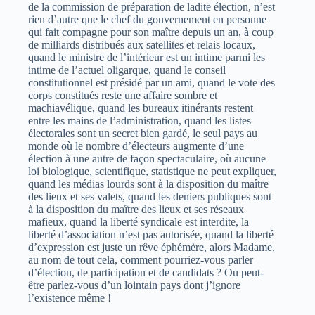
de la commission de préparation de ladite élection, n’est
rien d’autre que le chef du gouvernement en personne
qui fait compagne pour son maître depuis un an, à coup
de milliards distribués aux satellites et relais locaux,
quand le ministre de l’intérieur est un intime parmi les
intime de l’actuel oligarque, quand le conseil
constitutionnel est présidé par un ami, quand le vote des
corps constitués reste une affaire sombre et
machiavélique, quand les bureaux itinérants restent
entre les mains de l’administration, quand les listes
électorales sont un secret bien gardé, le seul pays au
monde où le nombre d’électeurs augmente d’une
élection à une autre de façon spectaculaire, où aucune
loi biologique, scientifique, statistique ne peut expliquer,
quand les médias lourds sont à la disposition du maître
des lieux et ses valets, quand les deniers publiques sont
à la disposition du maître des lieux et ses réseaux
mafieux, quand la liberté syndicale est interdite, la
liberté d’association n’est pas autorisée, quand la liberté
d’expression est juste un rêve éphémère, alors Madame,
au nom de tout cela, comment pourriez-vous parler
d’élection, de participation et de candidats ? Ou peut-
être parlez-vous d’un lointain pays dont j’ignore
l’existence même !