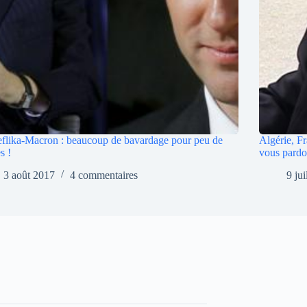
flika-Macron : beaucoup de bavardage pour peu de
Algérie, F
s !
vous pardo
3 août 2017
4 commentaires
9 ju