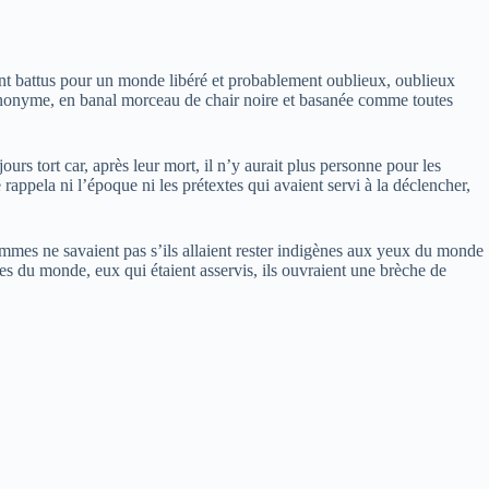
ont battus pour un monde libéré et probablement oublieux, oublieux
 en anonyme, en banal morceau de chair noire et basanée comme toutes
urs tort car, après leur mort, il n’y aurait plus personne pour les
appela ni l’époque ni les prétextes qui avaient servi à la déclencher,
mmes ne savaient pas s’ils allaient rester indigènes aux yeux du monde
les du monde, eux qui étaient asservis, ils ouvraient une brèche de