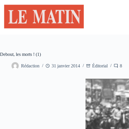
Passer
au
contenu
Debout, les morts ! (1)
Rédaction
31 janvier 2014
Éditorial
8