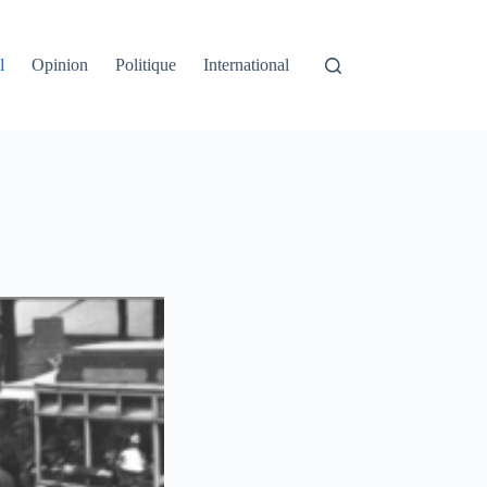
l
Opinion
Politique
International