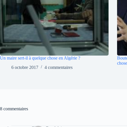
Un maire sert-il à quelque chose en Algérie ?
Boute
chose
6 octobre 2017
4 commentaires
8 commentaires