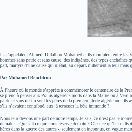
Ils s’appelaient Ahmed, Djilali ou Mohamed et ils mouraient entre les
hommes sans patrie et sans cause, des indigènes, des types enchaînés qui
part, martyrs d’une cause qui n’était, au départ, nullement la leur mais 
Par Mohamed Benchicou
À l’heure où le monde s’apprête à commémorer le centenaire de la Prem
se prend à penser aux Poilus algériens morts dans la Marne ou à Verdun
patrie et sans destin sont les pères de la première fierté algérienne : ils 
s’ils n’avaient contribué, eux, à terrasser la bête immonde ?
Nous leur devons une part de notre temps. Je sais, ce n’est pas le moment
demain… Qui sait ce que nous réserve demain ? C’est ce qu’ils se disai
héros dans la guerre des autres -, seulement en inconnus, en vague mar