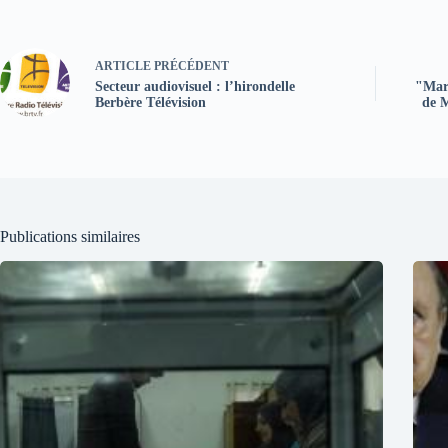
ARTICLE
PRÉCÉDENT
Secteur audiovisuel : l’hirondelle
"Mart
Berbère Télévision
de M
Publications similaires