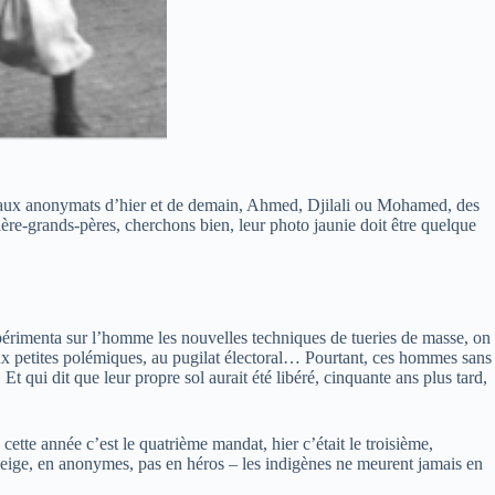
s aux anonymats d’hier et de demain, Ahmed, Djilali ou Mohamed, des
ière-grands-pères, cherchons bien, leur photo jaunie doit être quelque
périmenta sur l’homme les nouvelles techniques de tueries de masse, on
aux petites polémiques, au pugilat électoral… Pourtant, ces hommes sans
 Et qui dit que leur propre sol aurait été libéré, cinquante ans plus tard,
cette année c’est le quatrième mandat, hier c’était le troisième,
neige, en anonymes, pas en héros – les indigènes ne meurent jamais en