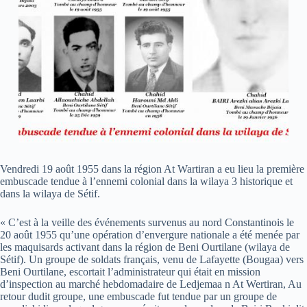
Vendredi 19 août 1955 dans la région At Wartiran a eu lieu la première
embuscade tendue à l’ennemi colonial dans la wilaya 3 historique et
dans la wilaya de Sétif.
« C’est à la veille des événements survenus au nord Constantinois le
20 août 1955 qu’une opération d’envergure nationale a été menée par
les maquisards activant dans la région de Beni Ourtilane (wilaya de
Sétif). Un groupe de soldats français, venu de Lafayette (Bougaa) vers
Beni Ourtilane, escortait l’administrateur qui était en mission
d’inspection au marché hebdomadaire de Ledjemaa n At Wertiran, Au
retour dudit groupe, une embuscade fut tendue par un groupe de