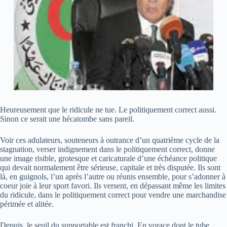
Heureusement que le ridicule ne tue. Le politiquement correct aussi.
Sinon ce serait une hécatombe sans pareil.
Voir ces adulateurs, souteneurs à outrance d’un quatrième cycle de la
stagnation, verser indignement dans le politiquement correct, donne
une image risible, grotesque et caricaturale d’une échéance politique
qui devait normalement être sérieuse, capitale et très disputée. Ils sont
là, en guignols, l’un après l’autre ou réunis ensemble, pour s’adonner à
coeur joie à leur sport favori. Ils versent, en dépassant même les limites
du ridicule, dans le politiquement correct pour vendre une marchandise
périmée et alitée.
Depuis, le seuil du supportable est franchi. En vorace dont le tube