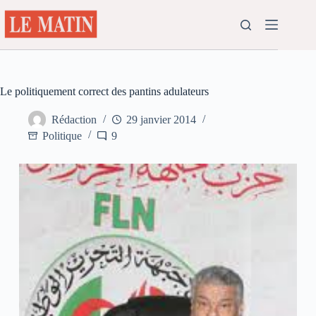
Passer
au
contenu
Le politiquement correct des pantins adulateurs
Rédaction
29 janvier 2014
Politique
9