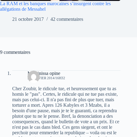
La RAM et les banques marocaines s’insurgent contre les
allégations de Messahel
21 octobre 2017
42 commentaires
9 commentaires
Massinissa opine
29 JANVIER 2014/16H32
Cher Zoubir, le ridicule tue, et heureusement que tu as
homis le "pas". Certes, le ridicule qui ne tue pas existe,
mais pas celui-ci. Il n'a pas fini de plus que tuer, mais
torturer a mort. Apres 126 Kabyles et 3 Mzabs, il a
besoin d'une pause, mais je te le guaranti, ca reprendra
plutot que tu ne le pense. Bref, la denonciation a des
consequences, quand le bulletin de vote a un prix. Et ce
n'est pas le cas dans bled. Ces gens siegent, et ont le
perchoir pour emmerder la republique – voila ou est le