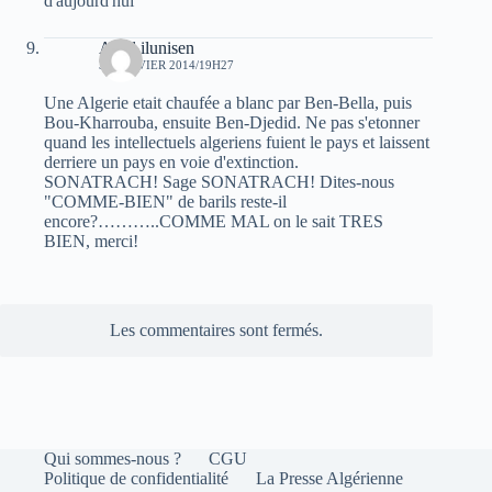
d'aujourd'hui
Aksil ilunisen
31 JANVIER 2014/19H27
Une Algerie etait chaufée a blanc par Ben-Bella, puis
Bou-Kharrouba, ensuite Ben-Djedid. Ne pas s'etonner
quand les intellectuels algeriens fuient le pays et laissent
derriere un pays en voie d'extinction.
SONATRACH! Sage SONATRACH! Dites-nous
"COMME-BIEN" de barils reste-il
encore?………..COMME MAL on le sait TRES
BIEN, merci!
Les commentaires sont fermés.
Qui sommes-nous ?
CGU
Politique de confidentialité
La Presse Algérienne