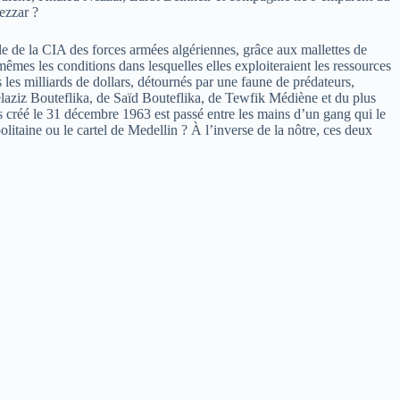
ezzar ?
le de la CIA des forces armées algériennes, grâce aux mallettes de
es les conditions dans lesquelles elles exploiteraient les ressources
es milliards de dollars, détournés par une faune de prédateurs,
delaziz Bouteflika, de Saïd Bouteflika, de Tewfik Médiène et du plus
s créé le 31 décembre 1963 est passé entre les mains d’un gang qui le
olitaine ou le cartel de Medellin ? À l’inverse de la nôtre, ces deux