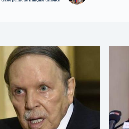
classe politique française dénonce