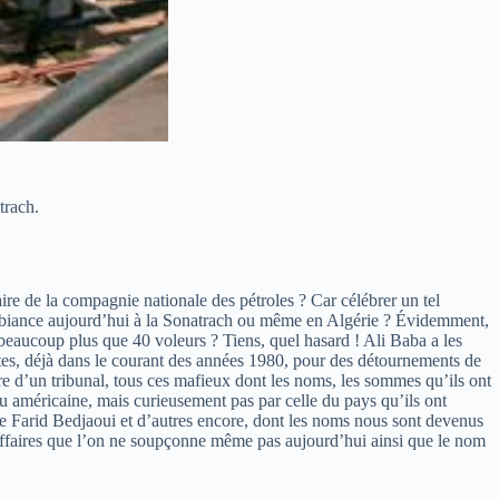
trach.
re de la compagnie nationale des pétroles ? Car célébrer un tel
e ambiance aujourd’hui à la Sonatrach ou même en Algérie ? Évidemment,
beaucoup plus que 40 voleurs ? Tiens, quel hasard ! Ali Baba a les
ptes, déjà dans le courant des années 1980, pour des détournements de
rre d’un tribunal, tous ces mafieux dont les noms, les sommes qu’ils ont
, ou américaine, mais curieusement pas par celle du pays qu’ils ont
e Farid Bedjaoui et d’autres encore, dont les noms nous sont devenus
 affaires que l’on ne soupçonne même pas aujourd’hui ainsi que le nom