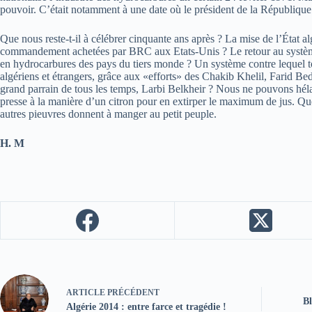
pouvoir. C’était notamment à une date où le président de la République 
Que nous reste-t-il à célébrer cinquante ans après ? La mise de l’État 
commandement achetées par BRC aux Etats-Unis ? Le retour au système de
en hydrocarbures des pays du tiers monde ? Un système contre lequel to
algériens et étrangers, grâce aux «efforts» des Chakib Khelil, Farid Bed
grand parrain de tous les temps, Larbi Belkheir ? Nous ne pouvons hélas
presse à la manière d’un citron pour en extirper le maximum de jus. Quell
autres pieuvres donnent à manger au petit peuple.
H. M
ARTICLE
PRÉCÉDENT
Bl
Algérie 2014 : entre farce et tragédie !