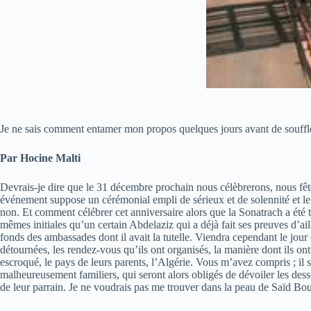
Je ne sais comment entamer mon propos quelques jours avant de souffler
Par Hocine Malti
Devrais-je dire que le 31 décembre prochain nous célèbrerons, nous fêt
événement suppose un cérémonial empli de sérieux et de solennité et le 
non. Et comment célébrer cet anniversaire alors que la Sonatrach a été
mêmes initiales qu’un certain Abdelaziz qui a déjà fait ses preuves d’a
fonds des ambassades dont il avait la tutelle. Viendra cependant le jour 
détournées, les rendez-vous qu’ils ont organisés, la manière dont ils ont 
escroqué, le pays de leurs parents, l’Algérie. Vous m’avez compris ; i
malheureusement familiers, qui seront alors obligés de dévoiler les de
de leur parrain. Je ne voudrais pas me trouver dans la peau de Saïd Bout