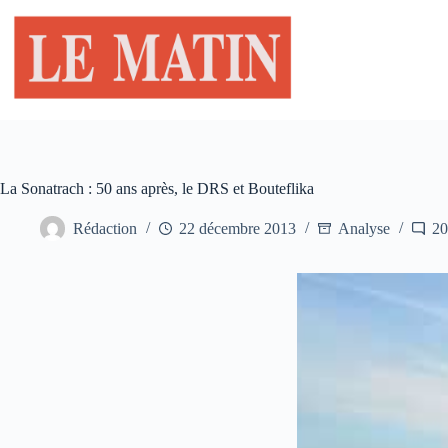
Passer
au
contenu
La Sonatrach : 50 ans après, le DRS et Bouteflika
Rédaction
22 décembre 2013
Analyse
20