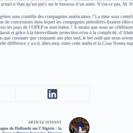
actuel n’était qu’un pin’s sur le burnous d’un autre. N’est-ce pas, M. N
algérien sous contrôle des compagnies américaines ? La mise sous contrô
 concessions dans lequel les compagnies pétrolières fixaient elles-mêm
us les pays de l’OPEP se sont battus ? À moins que nous ne célébrions l
jaoui et grâce à la bienveillante protection et/ou à la complicité, d’Ab
 que constater que cinquante ans plus tard, le bel outil que nous avion
e différence y a-t-il, dites-moi, entre cette mafia et la Cosa Nostra nap
ARTICLE
SUIVANT
ague de Hollande sur l'Algérie : la