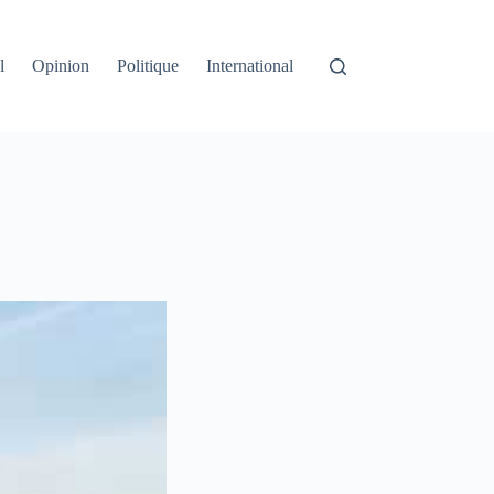
l
Opinion
Politique
International