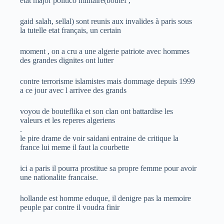
etat major politico militaire(boutef ,
gaid salah, sellal) sont reunis aux invalides à paris sous
la tutelle etat français, un certain
moment , on a cru a une algerie patriote avec hommes
des grandes dignites ont lutter
contre terrorisme islamistes mais dommage depuis 1999
a ce jour avec l arrivee des grands
voyou de bouteflika et son clan ont battardise les
valeurs et les reperes algeriens
.
le pire drame de voir saidani entraine de critique la
france lui meme il faut la courbette
ici a paris il pourra prostitue sa propre femme pour avoir
une nationalite francaise.
hollande est homme eduque, il denigre pas la memoire
peuple par contre il voudra finir