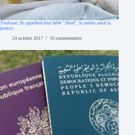
Toulouse: Ils appellent leur bébé "Jihad", la mairie saisit la
justice!
24 octobre 2017
16 commentaires