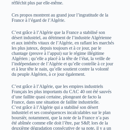
réfléchit plus par elle-même.
Ces propos montrent au grand jour l’ingratitude de la
France à l’égard de l’Algérie.
C’est grâce à l’Algérie que la France a stabilisé son
désert industriel, au détriment de l’industrie Algérienne
et aux intérêts vitaux de l’Algérie, en raflant les marchés
les plus juteux, depuis toujours et à ce jour, par le
chantage (preuve à l’appui) sur le régime illégitime
Algérien ; qu’elle a placé à la tête de l’état, la veille de
l’indépendance de l’Algérie et qu’elle contrôle à ce jour
et à leur tête le nain, qu’elle soutient contre la volonté
du peuple Algérien, à ce jour également.
C’est grâce à l’Algérie, que les empires industriels
Français les plus importants du CAC 40 ont été sauvés
d’une faillite quasi certaine, plongeant de facto la
France, dans une situation de faillite industrielle.
C’est grâce à l’Algérie qui a stabilisé son désert
industriel et ses conséquences incalculables sur le plan
boursièr, notamment, que la note de la France n’a pas
été abîmée comme elle doit l’être, par S&P, lors de la
deuxième dégradation consécutive de sa note, il y a un