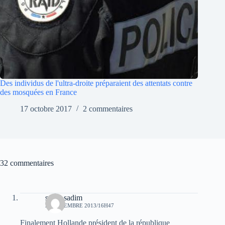
Des individus de l'ultra-droite préparaient des attentats contre
des mosquées en France
17 octobre 2017
2 commentaires
32 commentaires
sarah sadim
21 DÉCEMBRE 2013/16H47
Finalement Hollande président de la république