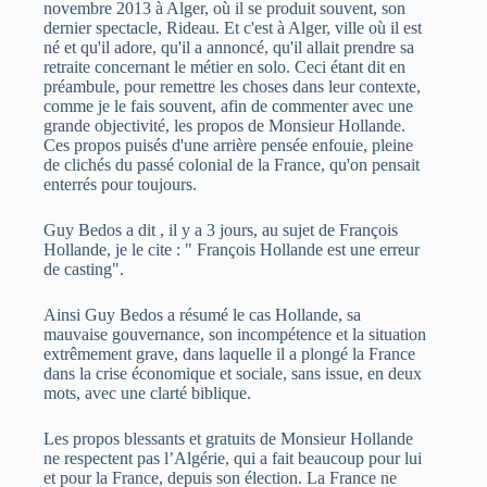
novembre 2013 à Alger, où il se produit souvent, son
dernier spectacle, Rideau. Et c'est à Alger, ville où il est
né et qu'il adore, qu'il a annoncé, qu'il allait prendre sa
retraite concernant le métier en solo. Ceci étant dit en
préambule, pour remettre les choses dans leur contexte,
comme je le fais souvent, afin de commenter avec une
grande objectivité, les propos de Monsieur Hollande.
Ces propos puisés d'une arrière pensée enfouie, pleine
de clichés du passé colonial de la France, qu'on pensait
enterrés pour toujours.
Guy Bedos a dit , il y a 3 jours, au sujet de François
Hollande, je le cite : " François Hollande est une erreur
de casting".
Ainsi Guy Bedos a résumé le cas Hollande, sa
mauvaise gouvernance, son incompétence et la situation
extrêmement grave, dans laquelle il a plongé la France
dans la crise économique et sociale, sans issue, en deux
mots, avec une clarté biblique.
Les propos blessants et gratuits de Monsieur Hollande
ne respectent pas l’Algérie, qui a fait beaucoup pour lui
et pour la France, depuis son élection. La France ne