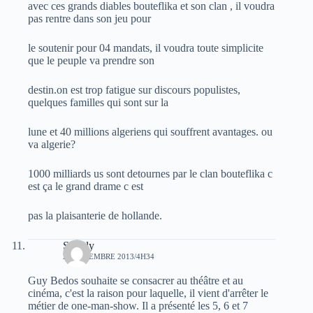
avec ces grands diables bouteflika et son clan , il voudra
pas rentre dans son jeu pour
le soutenir pour 04 mandats, il voudra toute simplicite
que le peuple va prendre son
destin.on est trop fatigue sur discours populistes,
quelques familles qui sont sur la
lune et 40 millions algeriens qui souffrent avantages. ou
va algerie?
1000 milliards us sont detournes par le clan bouteflika c
est ça le grand drame c est
pas la plaisanterie de hollande.
Simply
22 DÉCEMBRE 2013/4H34
Guy Bedos souhaite se consacrer au théâtre et au
cinéma, c'est la raison pour laquelle, il vient d'arrêter le
métier de one-man-show. Il a présenté les 5, 6 et 7