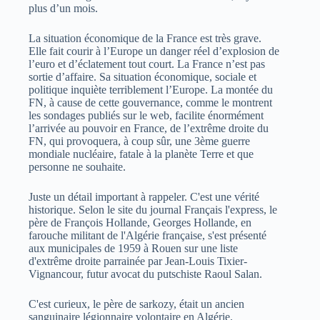
plus d’un mois.
La situation économique de la France est très grave.
Elle fait courir à l’Europe un danger réel d’explosion de
l’euro et d’éclatement tout court. La France n’est pas
sortie d’affaire. Sa situation économique, sociale et
politique inquiète terriblement l’Europe. La montée du
FN, à cause de cette gouvernance, comme le montrent
les sondages publiés sur le web, facilite énormément
l’arrivée au pouvoir en France, de l’extrême droite du
FN, qui provoquera, à coup sûr, une 3ème guerre
mondiale nucléaire, fatale à la planète Terre et que
personne ne souhaite.
Juste un détail important à rappeler. C'est une vérité
historique. Selon le site du journal Français l'express, le
père de François Hollande, Georges Hollande, en
farouche militant de l'Algérie française, s'est présenté
aux municipales de 1959 à Rouen sur une liste
d'extrême droite parrainée par Jean-Louis Tixier-
Vignancour, futur avocat du putschiste Raoul Salan.
C'est curieux, le père de sarkozy, était un ancien
sanguinaire légionnaire volontaire en Algérie.