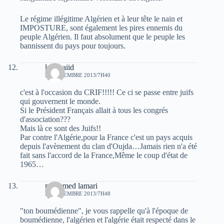
Le régime illégitime Algérien et à leur tête le nain et
IMPOSTURE, sont également les pires ennemis du
peuple Algérien. Il faut absolument que le peuple les
bannissent du pays pour toujours.
laid baiid
22 DÉCEMBRE 2013/7H40
c'est à l'occasion du CRIF!!!!! Ce ci se passe entre juifs
qui gouvernent le monde.
Si le Président Français allait à tous les congrés
d'association???
Mais là ce sont des Juifs!!
Par contre l'Algérie,pour la France c'est un pays acquis
depuis l'avènement du clan d'Oujda…Jamais rien n'a été
fait sans l'accord de la France,Même le coup d'état de
1965…
mohamed lamari
22 DÉCEMBRE 2013/7H48
"ton boumédienne", je vous rappelle qu'à l'époque de
boumédienne, l'algérien et l'algérie était respecté dans le