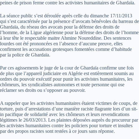
peines de prison ferme contre les activistes humanitaires de Ghardaïa.
La séance public s’est déroulée après celle du dimanche 17/11/2013
qui s’est caractérisée par la présence d’avocats bénévoles du barreau de
Ghardaïa, du réseau des avocats pour la défense des droits de
l’homme, de la Ligue algérienne pour la défense des droits de l’homme
à leur tête le respectable maitre Ahmine Noureddine. Des sentences
lourdes ont été prononcées en l’absence d’aucune preuve, elles
confirment les accusations grotesques fomentées comme d’habitude
par la police de Ghardaïa.
Par ces agissements le juge de la cour de Ghardaïa confirme une fois
de plus que l’appareil judiciaire en Algérie est entièrement soumis au
ordres du pouvoir exécutif pour punir les activistes humanitaires, les
chômeurs, les syndicalistes autonomes et toute personne qui ose
réclamer ses droits ou s’opposer au pouvoir.
A rappeler que les activistes humanitaires étaient victimes de coups, de
torture, puis d’arrestations d’une manière raciste flagrante lors d’un sit-
in pacifique de solidarité avec les chômeurs et leurs revendications
légitimes le 26/03/2013. Les plaintes déposées auprès du procureur par
les activistes humanitaires contre les policiers pour torture et insultes
par des propos racistes sont restées à ce jours sans réponse.