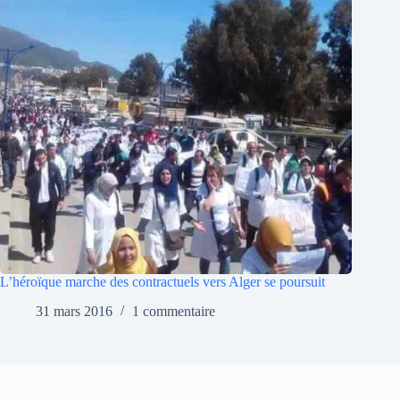
L’héroïque marche des contractuels vers Alger se poursuit
31 mars 2016
1 commentaire