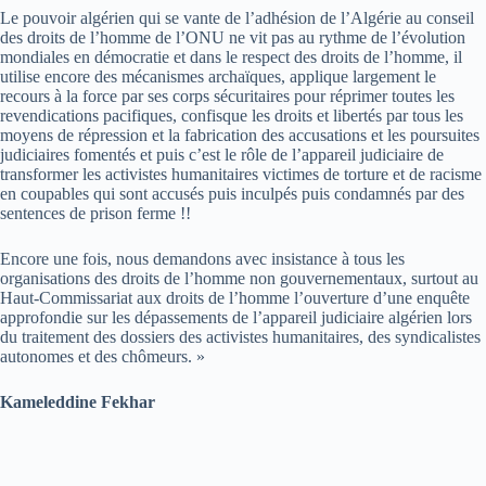
Le pouvoir algérien qui se vante de l’adhésion de l’Algérie au conseil
des droits de l’homme de l’ONU ne vit pas au rythme de l’évolution
mondiales en démocratie et dans le respect des droits de l’homme, il
utilise encore des mécanismes archaïques, applique largement le
recours à la force par ses corps sécuritaires pour réprimer toutes les
revendications pacifiques, confisque les droits et libertés par tous les
moyens de répression et la fabrication des accusations et les poursuites
judiciaires fomentés et puis c’est le rôle de l’appareil judiciaire de
transformer les activistes humanitaires victimes de torture et de racisme
en coupables qui sont accusés puis inculpés puis condamnés par des
sentences de prison ferme !!
Encore une fois, nous demandons avec insistance à tous les
organisations des droits de l’homme non gouvernementaux, surtout au
Haut-Commissariat aux droits de l’homme l’ouverture d’une enquête
approfondie sur les dépassements de l’appareil judiciaire algérien lors
du traitement des dossiers des activistes humanitaires, des syndicalistes
autonomes et des chômeurs. »
Kameleddine Fekhar