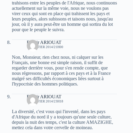
trahisons entre les peuples de l'Afrique, nous continuons
actuellement sur la même voie, nous ne voulons pas
virer ceux qui sont en place qui trahissent les pays et
leurs peuples, alors subissons et taisons nous, jusqu'au
jour, où il y aura peut-être un homme qui sortira du lot
pour que le peuple le suivra.
Bachir ARIOUAT
11 JANVIER 2014/21H00
Non, Monsieur, rien chez nous, ni calquer sur les
Français, une bonne est simple raison, il suffit de
regarder derrière vous, pour s'en rende compte, que
nous régressons, par rapport à ces pays et à la France
malgré ses difficultés économiques liées surtout à
l'hypocrisie des hommes politiques.
Bachir ARIOUAT
14 JANVIER 2014/23H18
La diversité, c'est vous qui l'inventé, dans les pays
d'Afrique du nord il y a toujours qu'une seule culture,
depuis la nuit des temps, c'est la culture AMAZIGHE,
mettez cela dans votre cervelle de moineau.