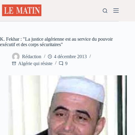
Passer
au
contenu
K. Fekhar : "La justice algérienne est au service du pouvoir
exécutif et des corps sécuritaires"
Rédaction
4 décembre 2013
Algérie qui résiste
9