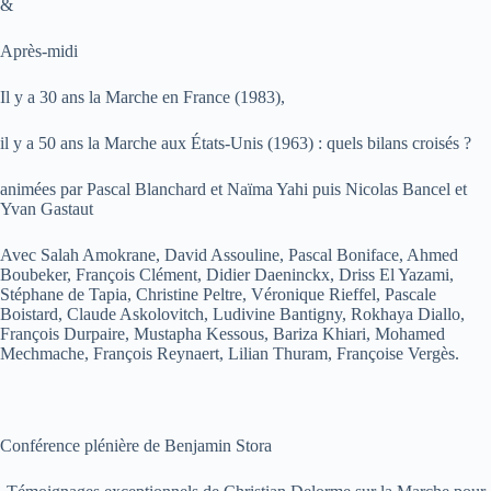
&
Après-midi
Il y a 30 ans la Marche en France (1983),
il y a 50 ans la Marche aux États-Unis (1963) : quels bilans croisés ?
animées par Pascal Blanchard et Naïma Yahi puis Nicolas Bancel et
Yvan Gastaut
Avec Salah Amokrane, David Assouline, Pascal Boniface, Ahmed
Boubeker, François Clément, Didier Daeninckx, Driss El Yazami,
Stéphane de Tapia, Christine Peltre, Véronique Rieffel, Pascale
Boistard, Claude Askolovitch, Ludivine Bantigny, Rokhaya Diallo,
François Durpaire, Mustapha Kessous, Bariza Khiari, Mohamed
Mechmache, François Reynaert, Lilian Thuram, Françoise Vergès.
Conférence plénière de Benjamin Stora