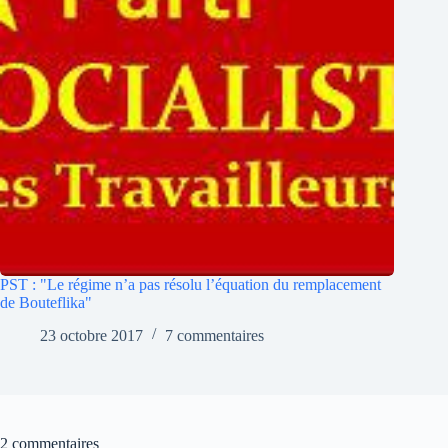
PST : "Le régime n’a pas résolu l’équation du remplacement
de Bouteflika"
23 octobre 2017
7 commentaires
2 commentaires