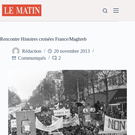
Passer
au
contenu
Rencontre Histoires croisées France/Maghreb
Rédaction
20 novembre 2013
Communiqués
2