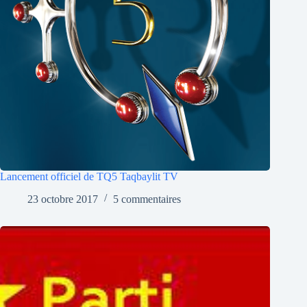
Lancement officiel de TQ5 Taqbaylit TV
23 octobre 2017
5 commentaires