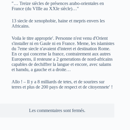
"… Treize siècles de présences arabo-orientales en
France (du VIIIe au XXIe siècle)…"
13 siecle de xenophobie, haine et mepris envers les
Africains.
Voila le titre approprie'. Personne n'est venu d'Orient
s'installer ni en Gaule ni en France. Meme, les islamistes
du 7eme siecle n'avaient d'interet et destination Rome.
En ce qui concerne la france, contrairement aux autres
Europeens, il resteune a 2 generations de nord-africains
capables de dechiffrer la langue et encore, avec salams
et hamdu, a gauche et a droite…
Allo ! – Il y a 8 milliards de tetes, et de sourires sur
terres et plus de 200 pays de respect et de citoyennete' !
Les commentaires sont fermés.