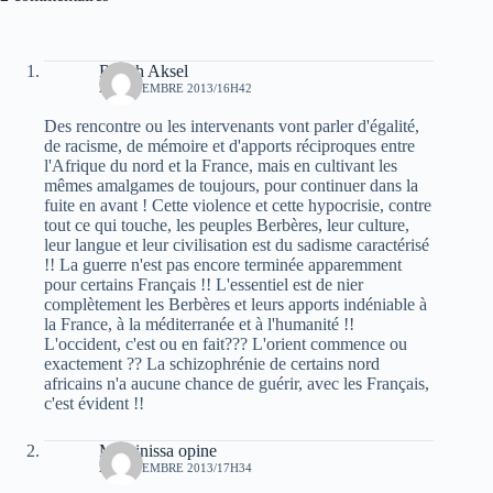
Raveh Aksel
20 NOVEMBRE 2013/16H42
Des rencontre ou les intervenants vont parler d'égalité,
de racisme, de mémoire et d'apports réciproques entre
l'Afrique du nord et la France, mais en cultivant les
mêmes amalgames de toujours, pour continuer dans la
fuite en avant ! Cette violence et cette hypocrisie, contre
tout ce qui touche, les peuples Berbères, leur culture,
leur langue et leur civilisation est du sadisme caractérisé
!! La guerre n'est pas encore terminée apparemment
pour certains Français !! L'essentiel est de nier
complètement les Berbères et leurs apports indéniable à
la France, à la méditerranée et à l'humanité !!
L'occident, c'est ou en fait??? L'orient commence ou
exactement ?? La schizophrénie de certains nord
africains n'a aucune chance de guérir, avec les Français,
c'est évident !!
Massinissa opine
22 NOVEMBRE 2013/17H34