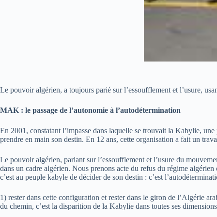
Le pouvoir algérien, a toujours parié sur l’essoufflement et l’usure, usan
MAK : le passage de l’autonomie à l’autodétermination
En 2001, constatant l’impasse dans laquelle se trouvait la Kabylie, un
prendre en main son destin. En 12 ans, cette organisation a fait un trav
Le pouvoir algérien, pariant sur l’essoufflement et l’usure du mouvement
dans un cadre algérien. Nous prenons acte du refus du régime algérien 
c’est au peuple kabyle de décider de son destin : c’est l’autodéterminatio
1) rester dans cette configuration et rester dans le giron de l’Algérie 
du chemin, c’est la disparition de la Kabylie dans toutes ses dimensions v