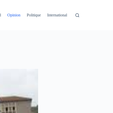
l
Opinion
Politique
International