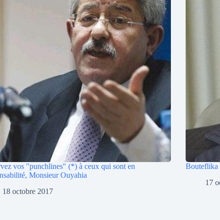
vez vos "punchlines" (*) à ceux qui sont en
Bouteflika
nsabilité, Monsieur Ouyahia
17 o
18 octobre 2017