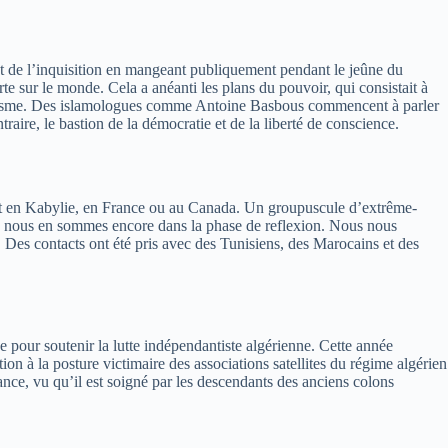
 et de l’inquisition en mangeant publiquement pendant le jeûne du
te sur le monde. Cela a anéanti les plans du pouvoir, qui consistait à
islamisme. Des islamologues comme Antoine Basbous commencent à parler
aire, le bastion de la démocratie et de la liberté de conscience.
e soit en Kabylie, en France ou au Canada. Un groupuscule d’extrême-
ives, nous en sommes encore dans la phase de reflexion. Nous nous
Des contacts ont été pris avec des Tunisiens, des Marocains et des
e pour soutenir la lutte indépendantiste algérienne. Cette année
 à la posture victimaire des associations satellites du régime algérien
nce, vu qu’il est soigné par les descendants des anciens colons