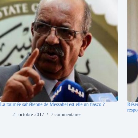
La tournée sahélienne de Messahel est-elle un fiasco ?
Réser
respo
21 octobre 2017
7 commentaires