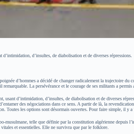
t d’intimidation, d’insultes, de diabolisation et de diverses répressions.
e poignée d’hommes a décidé de changer radicalement la trajectoire du c
ail remarquable. La persévérance et le courage de ses militants a permis
, usant d’intimidation, d’insultes, de diabolisation et de diverses répr
d’entamer des négociations dans ce sens. A partir de là, la revendicati
n. Toutes les options sont désormais ouvertes. Pour faire simple, il y a t
arabo-musulmane, telle que définie par la constitution algérienne depuis
itales et essentielles. Elle ne survivra que par le folklore.