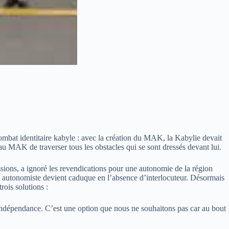
ombat identitaire kabyle : avec la création du MAK, la Kabylie devait
 au MAK de traverser tous les obstacles qui se sont dressés devant lui.
essions, a ignoré les revendications pour une autonomie de la région
on autonomiste devient caduque en l’absence d’interlocuteur. Désormais
rois solutions :
 l’indépendance. C’est une option que nous ne souhaitons pas car au bout