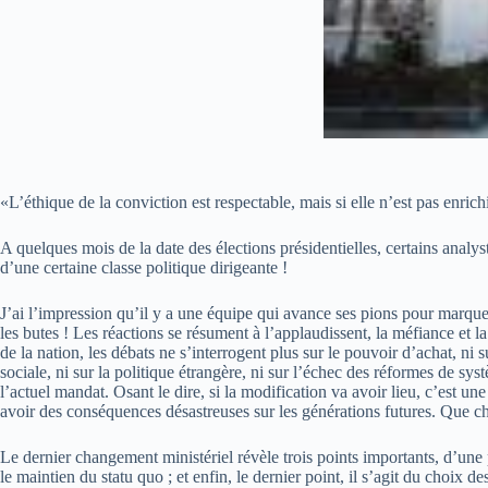
«L’éthique de la conviction est respectable, mais si elle n’est pas enrich
A quelques mois de la date des élections présidentielles, certains analyst
d’une certaine classe politique dirigeante !
J’ai l’impression qu’il y a une équipe qui avance ses pions pour marquer 
les butes ! Les réactions se résument à l’applaudissent, la méfiance et
de la nation, les débats ne s’interrogent plus sur le pouvoir d’achat, ni sur
sociale, ni sur la politique étrangère, ni sur l’échec des réformes de syst
l’actuel mandat. Osant le dire, si la modification va avoir lieu, c’est une
avoir des conséquences désastreuses sur les générations futures. Que ch
Le dernier changement ministériel révèle trois points importants, d’une p
le maintien du statu quo ; et enfin, le dernier point, il s’agit du choix 