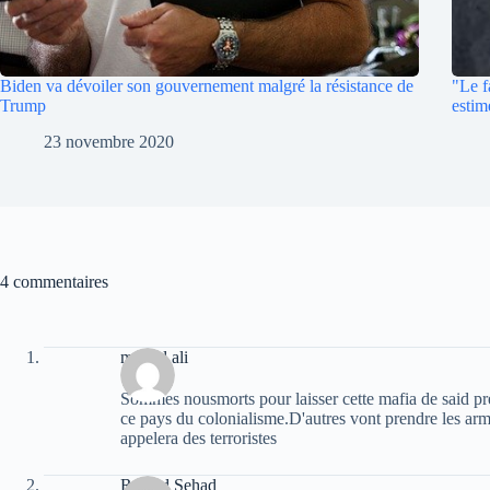
Biden va dévoiler son gouvernement malgré la résistance de
"Le f
Trump
estim
23 novembre 2020
4 commentaires
madjid ali
Sommes nousmorts pour laisser cette mafia de said pr
ce pays du colonialisme.D'autres vont prendre les arme
appelera des terroristes
Rachid Sehad