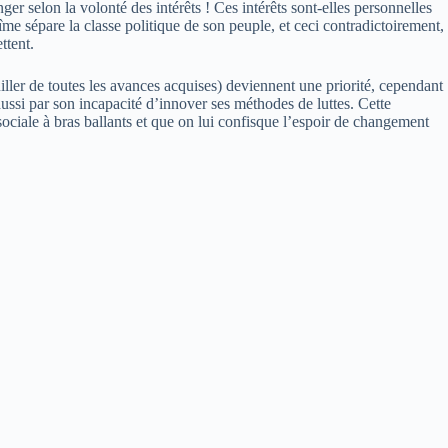
er selon la volonté des intérêts ! Ces intérêts sont-elles personnelles
îme sépare la classe politique de son peuple, et ceci contradictoirement,
ttent.
uiller de toutes les avances acquises) deviennent une priorité, cependant
aussi par son incapacité d’innover ses méthodes de luttes. Cette
ociale à bras ballants et que on lui confisque l’espoir de changement