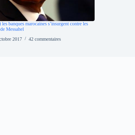
les banques marocaines s’insurgent contre les
s de Messahel
ctobre 2017
42 commentaires