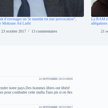
ait d’envisager un 5e mandat est une provocation",
La RAM et 
e Mokrane Ait Larbi
allégation
23 octobre 2017
13 commentaires
21 o
24 SEPTEMBRE 2013/16H30
endre notre pays.Des hommes libres ont libéré
s pour combattre cette mafia.Tans pis si on lles
24 SEPTEMBRE 2013/22H17