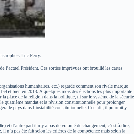
atastrophe». Luc Ferry.
 de l’actuel Président. Ces sorties imprévues ont brouillé les cartes
es organisations humanitaires, etc.) regarde comment son rivale marque
 bel et bien en 2013. A quelques mois des élections les plus importante
ur la place de la religion dans la politique, ni sur le système de la sécurité
ur le quatrième mandat et la révision constitutionnelle pour prolonger
ra le pays dans l’instabilité constitutionnelle. Ceci dit, il pourrait y
e) et d’autre part il n’y a pas de volonté de changement, c’est-à-dire,
 il n’a pas été fait selon les critères de la compétence mais selon la