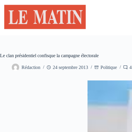
Passer
au
contenu
Le clan présidentiel confisque la campagne électorale
Rédaction
24 septembre 2013
Politique
4