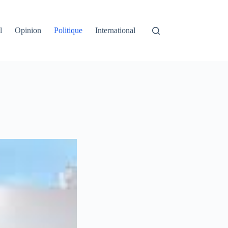
l
Opinion
Politique
International