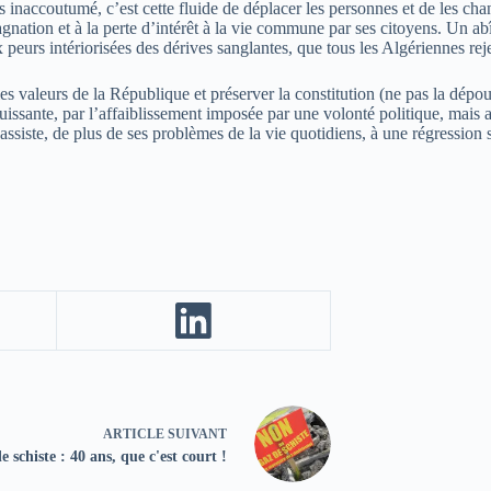
 inaccoutumé, c’est cette fluide de déplacer les personnes et de les chang
agnation et à la perte d’intérêt à la vie commune par ses citoyens. Un ab
ux peurs intériorisées des dérives sanglantes, que tous les Algériennes reje
les valeurs de la République et préserver la constitution (ne pas la dépo
uissante, par l’affaiblissement imposée par une volonté politique, mais 
siste, de plus de ses problèmes de la vie quotidiens, à une régression s
ARTICLE
SUIVANT
e schiste : 40 ans, que c'est court !