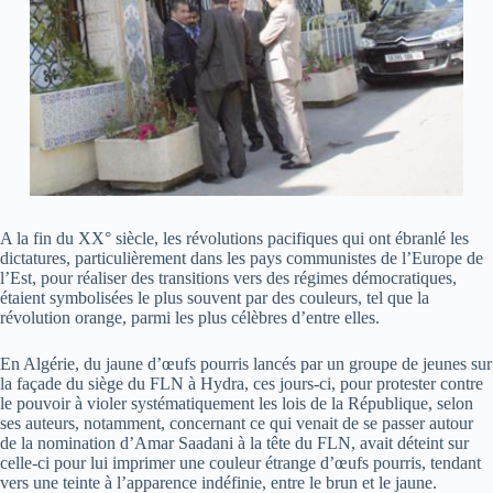
A la fin du XX° siècle, les révolutions pacifiques qui ont ébranlé les
dictatures, particulièrement dans les pays communistes de l’Europe de
l’Est, pour réaliser des transitions vers des régimes démocratiques,
étaient symbolisées le plus souvent par des couleurs, tel que la
révolution orange, parmi les plus célèbres d’entre elles.
En Algérie, du jaune d’œufs pourris lancés par un groupe de jeunes sur
la façade du siège du FLN à Hydra, ces jours-ci, pour protester contre
le pouvoir à violer systématiquement les lois de la République, selon
ses auteurs, notamment, concernant ce qui venait de se passer autour
de la nomination d’Amar Saadani à la tête du FLN, avait déteint sur
celle-ci pour lui imprimer une couleur étrange d’œufs pourris, tendant
vers une teinte à l’apparence indéfinie, entre le brun et le jaune.