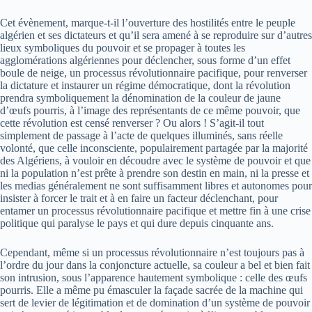
Cet évènement, marque-t-il l’ouverture des hostilités entre le peuple
algérien et ses dictateurs et qu’il sera amené à se reproduire sur d’autres
lieux symboliques du pouvoir et se propager à toutes les
agglomérations algériennes pour déclencher, sous forme d’un effet
boule de neige, un processus révolutionnaire pacifique, pour renverser
la dictature et instaurer un régime démocratique, dont la révolution
prendra symboliquement la dénomination de la couleur de jaune
d’œufs pourris, à l’image des représentants de ce même pouvoir, que
cette révolution est censé renverser ? Ou alors ! S’agit-il tout
simplement de passage à l’acte de quelques illuminés, sans réelle
volonté, que celle inconsciente, populairement partagée par la majorité
des Algériens, à vouloir en découdre avec le système de pouvoir et que
ni la population n’est prête à prendre son destin en main, ni la presse et
les medias généralement ne sont suffisamment libres et autonomes pour
insister à forcer le trait et à en faire un facteur déclenchant, pour
entamer un processus révolutionnaire pacifique et mettre fin à une crise
politique qui paralyse le pays et qui dure depuis cinquante ans.
Cependant, même si un processus révolutionnaire n’est toujours pas à
l’ordre du jour dans la conjoncture actuelle, sa couleur a bel et bien fait
son intrusion, sous l’apparence hautement symbolique : celle des œufs
pourris. Elle a même pu émasculer la façade sacrée de la machine qui
sert de levier de légitimation et de domination d’un système de pouvoir