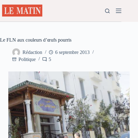
Passer
au
contenu
Le FLN aux couleurs d’œufs pourris
Rédaction
6 septembre 2013
Politique
5