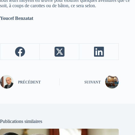
tous leurs moyens en œuvre pour étouffer quelques aventures que ce
soit, à coups de carottes ou de bâton, ce sera selon.
Youcef Benzatat
PRÉCÉDENT
SUIVANT
Publications similaires