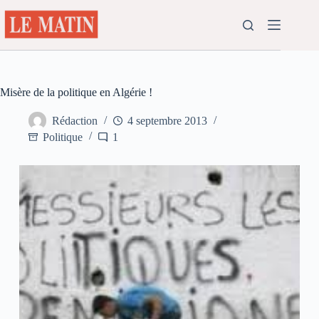
Passer
au
contenu
Misère de la politique en Algérie !
Rédaction
4 septembre 2013
Politique
1