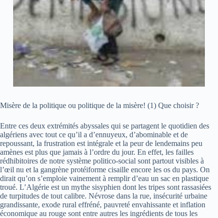
Misère de la politique ou politique de la misère! (1) Que choisir ?
Entre ces deux extrémités abyssales qui se partagent le quotidien des
algériens avec tout ce qu’il a d’ennuyeux, d’abominable et de
repoussant, la frustration est intégrale et la peur de lendemains peu
amènes est plus que jamais à l’ordre du jour. En effet, les failles
rédhibitoires de notre système politico-social sont partout visibles à
l’œil nu et la gangrène protéiforme cisaille encore les os du pays. On
dirait qu’on s’emploie vainement à remplir d’eau un sac en plastique
troué. L’Algérie est un mythe sisyphien dont les tripes sont rassasiées
de turpitudes de tout calibre. Névrose dans la rue, insécurité urbaine
grandissante, exode rural effréné, pauvreté envahissante et inflation
économique au rouge sont entre autres les ingrédients de tous les