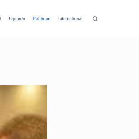
l
Opinion
Politique
International