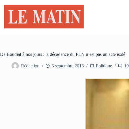
Passer
au
contenu
De Boudiaf à nos jours : la décadence du FLN n’est pas un acte isolé
Rédaction
3 septembre 2013
Politique
10