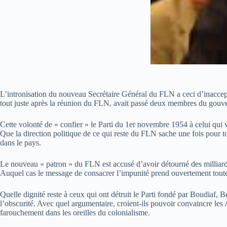
L’intronisation du nouveau Secrétaire Général du FLN a ceci d’inaccepta
tout juste après la réunion du FLN, avait passé deux membres du gouve
Cette volonté de « confier » le Parti du 1er novembre 1954 à celui qui
Que la direction politique de ce qui reste du FLN sache une fois pour t
dans le pays.
Le nouveau « patron » du FLN est accusé d’avoir détourné des milliards. A
Auquel cas le message de consacrer l’impunité prend ouvertement toute
Quelle dignité reste à ceux qui ont détruit le Parti fondé par Boudiaf,
l’obscurité. Avec quel argumentaire, croient-ils pouvoir convaincre les
farouchement dans les oreilles du colonialisme.