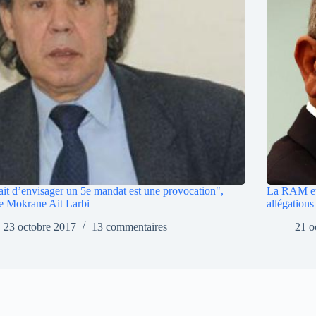
ait d’envisager un 5e mandat est une provocation",
La RAM et 
e Mokrane Ait Larbi
allégation
23 octobre 2017
13 commentaires
21 o