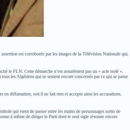
assertion est corroborée par les images de la Télévision Nationale qui,
uché le FLN. Cette démarche n’est assurément pas un « acte isolé ».
 tous les Algériens qui se sentent encore concernés par ce qui se passe
en diffamation, soit il ne fait rien et accepte ainsi les accusations.
ymbole qui vient de passer entre les mains de personnages sortis de
sonne à même de diriger le Parti dont le seul sigle résonne encore