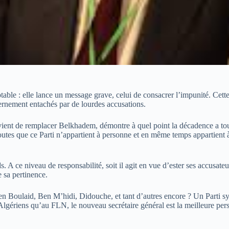
ble : elle lance un message grave, celui de consacrer l’impunité. Cette 
rnement entachés par de lourdes accusations.
 vient de remplacer Belkhadem, démontre à quel point la décadence a to
outes que ce Parti n’appartient à personne et en même temps appartient à
 ce niveau de responsabilité, soit il agit en vue d’ester ses accusateurs 
 sa pertinence.
 Ben Boulaid, Ben M’hidi, Didouche, et tant d’autres encore ? Un Parti s
 Algériens qu’au FLN, le nouveau secrétaire général est la meilleure per