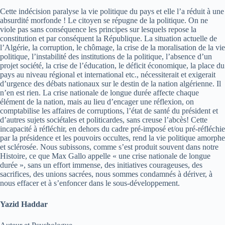
Cette indécision paralyse la vie politique du pays et elle l’a réduit à une
absurdité morfonde ! Le citoyen se répugne de la politique. On ne
viole pas sans conséquence les principes sur lesquels repose la
constitution et par conséquent la République. La situation actuelle de
l’Algérie, la corruption, le chômage, la crise de la moralisation de la vie
politique, l’instabilité des institutions de la politique, l’absence d’un
projet société, la crise de l’éducation, le déficit économique, la place du
pays au niveau régional et international etc., nécessiterait et exigerait
d’urgence des débats nationaux sur le destin de la nation algérienne. Il
n’en est rien. La crise nationale de longue durée affecte chaque
élément de la nation, mais au lieu d’encager une réflexion, on
comptabilise les affaires de corruptions, l’état de santé du président et
d’autres sujets sociétales et politicardes, sans creuse l’abcès! Cette
incapacité à réfléchir, en dehors du cadre pré-imposé et/ou pré-réfléchie
par la présidence et les pouvoirs occultes, rend la vie politique amorphe
et sclérosée. Nous subissons, comme s’est produit souvent dans notre
Histoire, ce que Max Gallo appelle « une crise nationale de longue
durée », sans un effort immense, des initiatives courageuses, des
sacrifices, des unions sacrées, nous sommes condamnés à dériver, à
nous effacer et à s’enfoncer dans le sous-développement.
Yazid Haddar