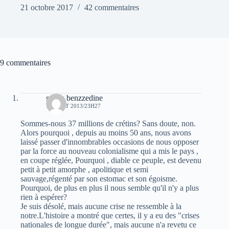
21 octobre 2017
42 commentaires
9 commentaires
salam benzzedine
17 AOÛT 2013/23H27
Sommes-nous 37 millions de crétins? Sans doute, non.
Alors pourquoi , depuis au moins 50 ans, nous avons
laissé passer d'innombrables occasions de nous opposer
par la force au nouveau colonialisme qui a mis le pays ,
en coupe réglée, Pourquoi , diable ce peuple, est devenu
petit à petit amorphe , apolitique et semi
sauvage,régenté par son estomac et son égoisme.
Pourquoi, de plus en plus il nous semble qu'il n'y a plus
rien à espérer?
Je suis désolé, mais aucune crise ne ressemble à la
notre.L'histoire a montré que certes, il y a eu des "crises
nationales de longue durée", mais aucune n'a revetu ce