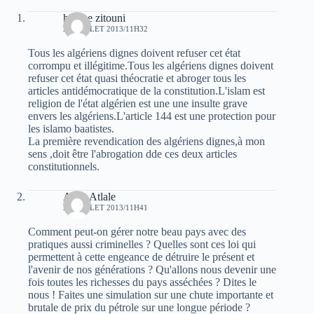
hocine zitouni
24 JUILLET 2013/11H32
Tous les algériens dignes doivent refuser cet état
corrompu et illégitime.Tous les algériens dignes doivent
refuser cet état quasi théocratie et abroger tous les
articles antidémocratique de la constitution.L'islam est
religion de l'état algérien est une une insulte grave
envers les algériens.L'article 144 est une protection pour
les islamo baatistes.
La première revendication des algériens dignes,à mon
sens ,doit être l'abrogation dde ces deux articles
constitutionnels.
Atala Atlale
24 JUILLET 2013/11H41
Comment peut-on gérer notre beau pays avec des
pratiques aussi criminelles ? Quelles sont ces loi qui
permettent à cette engeance de détruire le présent et
l'avenir de nos générations ? Qu'allons nous devenir une
fois toutes les richesses du pays asséchées ? Dites le
nous ! Faites une simulation sur une chute importante et
brutale de prix du pétrole sur une longue période ?