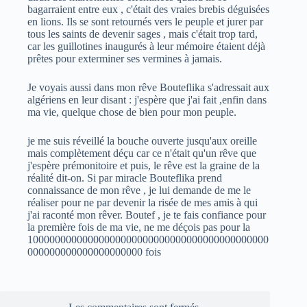
bagarraient entre eux , c'était des vraies brebis déguisées
en lions. Ils se sont retournés vers le peuple et jurer par
tous les saints de devenir sages , mais c'était trop tard,
car les guillotines inaugurés à leur mémoire étaient déjà
prêtes pour exterminer ses vermines à jamais.
Je voyais aussi dans mon rêve Bouteflika s'adressait aux
algériens en leur disant : j'espère que j'ai fait ,enfin dans
ma vie, quelque chose de bien pour mon peuple.
je me suis réveillé la bouche ouverte jusqu'aux oreille
mais complètement déçu car ce n'était qu'un rêve que
j'espère prémonitoire et puis, le rêve est la graine de la
réalité dit-on. Si par miracle Bouteflika prend
connaissance de mon rêve , je lui demande de me le
réaliser pour ne par devenir la risée de mes amis à qui
j'ai raconté mon rêver. Boutef , je te fais confiance pour
la première fois de ma vie, ne me déçois pas pour la
10000000000000000000000000000000000000000000
000000000000000000000 fois