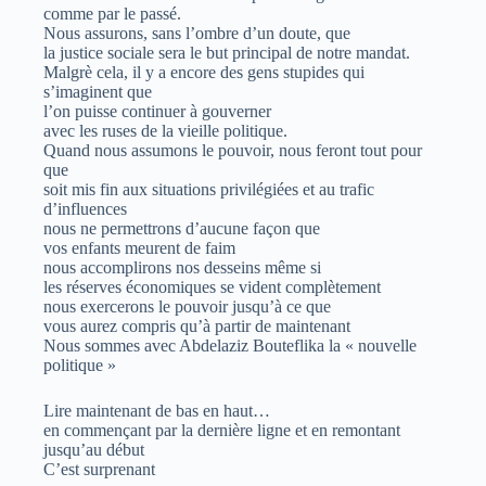
comme par le passé.
Nous assurons, sans l’ombre d’un doute, que
la justice sociale sera le but principal de notre mandat.
Malgrè cela, il y a encore des gens stupides qui
s’imaginent que
l’on puisse continuer à gouverner
avec les ruses de la vieille politique.
Quand nous assumons le pouvoir, nous feront tout pour
que
soit mis fin aux situations privilégiées et au trafic
d’influences
nous ne permettrons d’aucune façon que
vos enfants meurent de faim
nous accomplirons nos desseins même si
les réserves économiques se vident complètement
nous exercerons le pouvoir jusqu’à ce que
vous aurez compris qu’à partir de maintenant
Nous sommes avec Abdelaziz Bouteflika la « nouvelle
politique »
Lire maintenant de bas en haut…
en commençant par la dernière ligne et en remontant
jusqu’au début
C’est surprenant