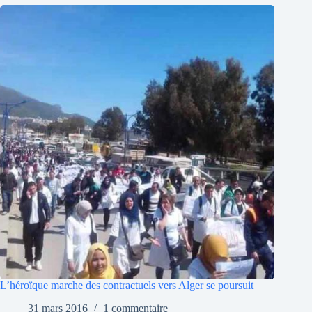
L’héroïque marche des contractuels vers Alger se poursuit
31 mars 2016
1 commentaire