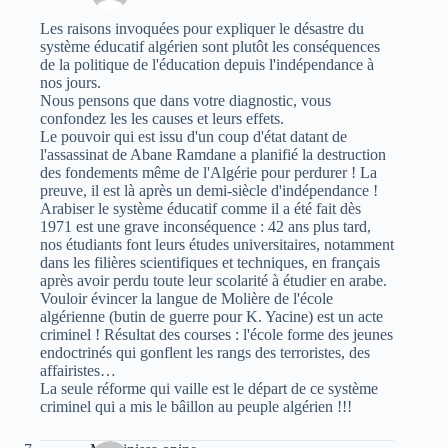
Les raisons invoquées pour expliquer le désastre du
système éducatif algérien sont plutôt les conséquences
de la politique de l'éducation depuis l'indépendance à
nos jours.
Nous pensons que dans votre diagnostic, vous
confondez les les causes et leurs effets.
Le pouvoir qui est issu d'un coup d'état datant de
l'assassinat de Abane Ramdane a planifié la destruction
des fondements même de l'Algérie pour perdurer ! La
preuve, il est là après un demi-siècle d'indépendance !
Arabiser le système éducatif comme il a été fait dès
1971 est une grave inconséquence : 42 ans plus tard,
nos étudiants font leurs études universitaires, notamment
dans les filières scientifiques et techniques, en français
après avoir perdu toute leur scolarité à étudier en arabe.
Vouloir évincer la langue de Molière de l'école
algérienne (butin de guerre pour K. Yacine) est un acte
criminel ! Résultat des courses : l'école forme des jeunes
endoctrinés qui gonflent les rangs des terroristes, des
affairistes…
La seule réforme qui vaille est le départ de ce système
criminel qui a mis le bâillon au peuple algérien !!!