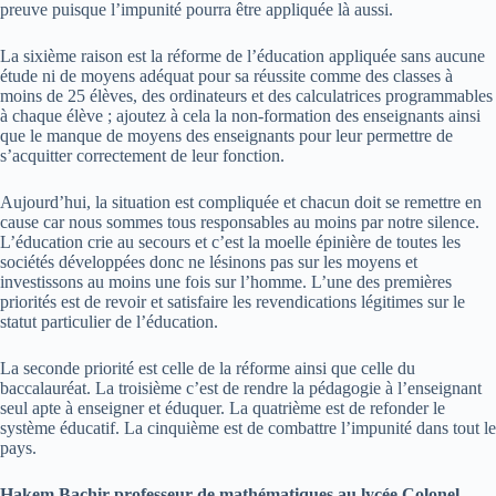
preuve puisque l’impunité pourra être appliquée là aussi.
La sixième raison est la réforme de l’éducation appliquée sans aucune
étude ni de moyens adéquat pour sa réussite comme des classes à
moins de 25 élèves, des ordinateurs et des calculatrices programmables
à chaque élève ; ajoutez à cela la non-formation des enseignants ainsi
que le manque de moyens des enseignants pour leur permettre de
s’acquitter correctement de leur fonction.
Aujourd’hui, la situation est compliquée et chacun doit se remettre en
cause car nous sommes tous responsables au moins par notre silence.
L’éducation crie au secours et c’est la moelle épinière de toutes les
sociétés développées donc ne lésinons pas sur les moyens et
investissons au moins une fois sur l’homme. L’une des premières
priorités est de revoir et satisfaire les revendications légitimes sur le
statut particulier de l’éducation.
La seconde priorité est celle de la réforme ainsi que celle du
baccalauréat. La troisième c’est de rendre la pédagogie à l’enseignant
seul apte à enseigner et éduquer. La quatrième est de refonder le
système éducatif. La cinquième est de combattre l’impunité dans tout le
pays.
Hakem Bachir professeur de mathématiques au lycée Colonel