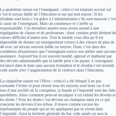
La quatrième raison est l’enseignant ; celui-ci est toujours accusé car
c’est le noyau faible de l’éducation et sur qui tout repose. Si les
résultats sont bons c’est grâce à l’administration s’ils sont mauvais c’est
à cause de l’enseignant. Mais où commence et s’arrête sa
responsabilité. Ces dernières années nous avons assisté à une
ségrégation de classes et de professeurs ; donc certains profs héritent de
classes difficiles d’autres non. Tout le monde vous dira qu’il est
impossible de donner un enseignement correct à des classes de plus de
40 avec un niveau souvent faible ou moyen. Donc c’est dans des
conditions désastreuses que l’enseignant exerce son métier sans aucune
assistance. Aujourd’hui il est souvent insulté, agressé et malmené par
des devoirs administratifs que la tutelle peut s’en passer. L’enseignant
est lancé dans le bain sans aucune formation et le résultat s’est ressenti
cette année avec l’augmentation de la violence dans l’éducation.
La cinquième raison est l’élève ; celui-ci a été éduqué à ne pas
connaitre l’échec et pour réussir tous les moyens sont bons car il est
issu d’une société où la corruption, la fraude et l’impunité sont des faits
quotidiens. Alors comment peut-on inculquer à cet enfant les devoirs et
les droits ? Pour les droits c’est devenu un champion mais en ce qui
concerne les devoirs il les refuse, il trouve comme excuse les
représentants du peuple qui ne les appliquent pas et vivent dans
l’impunité. Ainsi la tricherie générale du bac cette année en sera la