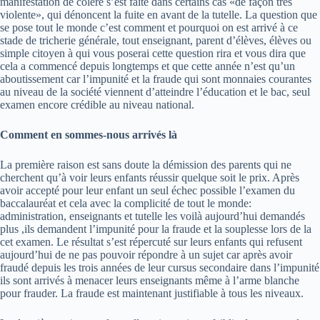
manifestation de colère s’est faite dans certains cas «de façon très
violente», qui dénoncent la fuite en avant de la tutelle. La question que
se pose tout le monde c’est comment et pourquoi on est arrivé à ce
stade de tricherie générale, tout enseignant, parent d’élèves, élèves ou
simple citoyen à qui vous poserai cette question rira et vous dira que
cela a commencé depuis longtemps et que cette année n’est qu’un
aboutissement car l’impunité et la fraude qui sont monnaies courantes
au niveau de la société viennent d’atteindre l’éducation et le bac, seul
examen encore crédible au niveau national.
Comment en sommes-nous arrivés là
La première raison est sans doute la démission des parents qui ne
cherchent qu’à voir leurs enfants réussir quelque soit le prix. Après
avoir accepté pour leur enfant un seul échec possible l’examen du
baccalauréat et cela avec la complicité de tout le monde:
administration, enseignants et tutelle les voilà aujourd’hui demandés
plus ,ils demandent l’impunité pour la fraude et la souplesse lors de la
cet examen. Le résultat s’est répercuté sur leurs enfants qui refusent
aujourd’hui de ne pas pouvoir répondre à un sujet car après avoir
fraudé depuis les trois années de leur cursus secondaire dans l’impunité
ils sont arrivés à menacer leurs enseignants même à l’arme blanche
pour frauder. La fraude est maintenant justifiable à tous les niveaux.