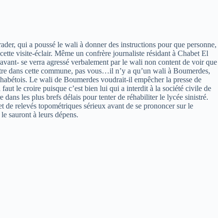
égrader, qui a poussé le wali à donner des instructions pour que personne,
cette visite-éclair. Même un confrère journaliste résidant à Chabet El
avant- se verra agressé verbalement par le wali non content de voir que
ministre dans cette commune, pas vous…il n’y a qu’un wali à Boumerdes,
 chabétois. Le wali de Boumerdes voudrait-il empêcher la presse de
ut le croire puisque c’est bien lui qui a interdit à la société civile de
s les plus brefs délais pour tenter de réhabiliter le lycée sinistré.
t de relevés topométriques sérieux avant de se prononcer sur le
 le sauront à leurs dépens.