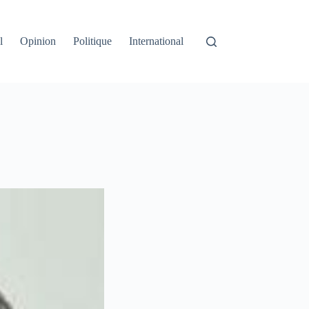
l
Opinion
Politique
International