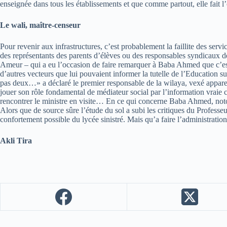
enseignée dans tous les établissements et que comme partout, elle fait 
Le wali, maître-censeur
Pour revenir aux infrastructures, c’est probablement la faillite des servi
des représentants des parents d’élèves ou des responsables syndicaux des
Ameur – qui a eu l’occasion de faire remarquer à Baba Ahmed que c’est d
d’autres vecteurs que lui pouvaient informer la tutelle de l’Education 
pas deux…» a déclaré le premier responsable de la wilaya, vexé apparem
jouer son rôle fondamental de médiateur social par l’information vraie con
rencontrer le ministre en visite… En ce qui concerne Baba Ahmed, notons 
Alors que de source sûre l’étude du sol a subi les critiques du Profess
confortement possible du lycée sinistré. Mais qu’a faire l’administratio
Akli Tira