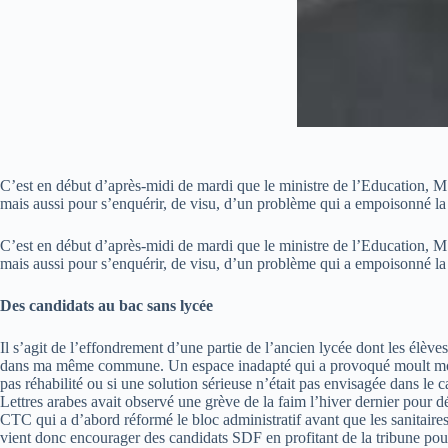
C’est en début d’après-midi de mardi que le ministre de l’Education,
mais aussi pour s’enquérir, de visu, d’un problème qui a empoisonné la
C’est en début d’après-midi de mardi que le ministre de l’Education,
mais aussi pour s’enquérir, de visu, d’un problème qui a empoisonné la
Des candidats au bac sans lycée
Il s’agit de l’effondrement d’une partie de l’ancien lycée dont les élè
dans ma même commune. Un espace inadapté qui a provoqué moult mouveme
pas réhabilité ou si une solution sérieuse n’était pas envisagée dans le 
Lettres arabes avait observé une grève de la faim l’hiver dernier pour dé
CTC qui a d’abord réformé le bloc administratif avant que les sanitaire
vient donc encourager des candidats SDF en profitant de la tribune po