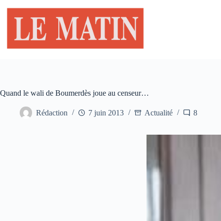
Passer
au
contenu
Quand le wali de Boumerdès joue au censeur…
Rédaction
7 juin 2013
Actualité
8