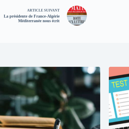
ARTICLE
SUIVANT
La présidente de France-Algérie
Méditerranée nous écrit