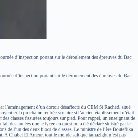
ournée d’inspection portant sur le déroulement des épreuves du Bac
ournée d’inspection portant sur le déroulement des épreuves du Bac
es par l’aménagement d’un dortoir désaffecté du CEM Si Rached, situé
tter la prochaine rentrée scolaire si l’ancien établissement n’était
nt des classes fissurées toujours sur pied. Pour rappel, un enseignant de
fait des années que le lycée en question a été déclaré sinistré par le
ns de l’un des deux blocs de classes. Le ministre de l’ère Bouteflika
. A Chabet El Ameur, tout le monde sait que tamazight n’est pas