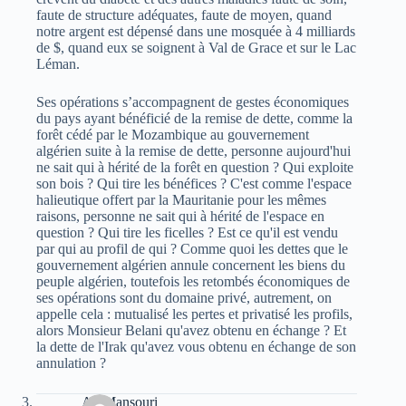
faute de structure adéquates, faute de moyen, quand
notre argent est dépensé dans une mosquée à 4 milliards
de $, quand eux se soignent à Val de Grace et sur le Lac
Léman.
Ses opérations s’accompagnent de gestes économiques
du pays ayant bénéficié de la remise de dette, comme la
forêt cédé par le Mozambique au gouvernement
algérien suite à la remise de dette, personne aujourd'hui
ne sait qui à hérité de la forêt en question ? Qui exploite
son bois ? Qui tire les bénéfices ? C'est comme l'espace
halieutique offert par la Mauritanie pour les mêmes
raisons, personne ne sait qui à hérité de l'espace en
question ? Qui tire les ficelles ? Est ce qu'il est vendu
par qui au profil de qui ? Comme quoi les dettes que le
gouvernement algérien annule concernent les biens du
peuple algérien, toutefois les retombés économiques de
ses opérations sont du domaine privé, autrement, on
appelle cela : mutualisé les pertes et privatisé les profils,
alors Monsieur Belani qu'avez obtenu en échange ? Et
la dette de l'Irak qu'avez vous obtenu en échange de son
annulation ?
Ali Mansouri