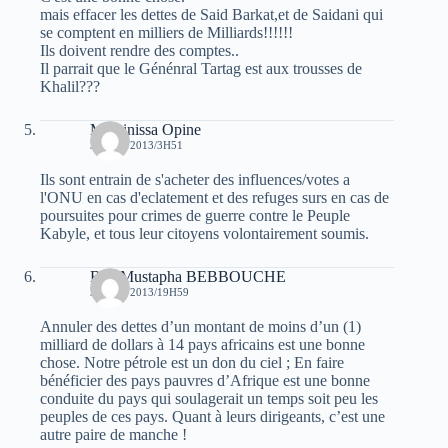
mais effacer les dettes de Said Barkat,et de Saidani qui
se comptent en milliers de Milliards!!!!!!
Ils doivent rendre des comptes..
Il parrait que le Génénral Tartag est aux trousses de
Khalil???
Massinissa Opine
31 MAI 2013/3H51
Ils sont entrain de s'acheter des influences/votes a
l'ONU en cas d'eclatement et des refuges surs en cas de
poursuites pour crimes de guerre contre le Peuple
Kabyle, et tous leur citoyens volontairement soumis.
Bey Mustapha BEBBOUCHE
31 MAI 2013/19H59
Annuler des dettes d’un montant de moins d’un (1)
milliard de dollars à 14 pays africains est une bonne
chose. Notre pétrole est un don du ciel ; En faire
bénéficier des pays pauvres d’Afrique est une bonne
conduite du pays qui soulagerait un temps soit peu les
peuples de ces pays. Quant à leurs dirigeants, c’est une
autre paire de manche !