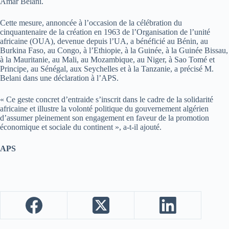
Amar Belani.
Cette mesure, annoncée à l’occasion de la célébration du
cinquantenaire de la création en 1963 de l’Organisation de l’unité
africaine (OUA), devenue depuis l’UA, a bénéficié au Bénin, au
Burkina Faso, au Congo, à l’Ethiopie, à la Guinée, à la Guinée Bissau,
à la Mauritanie, au Mali, au Mozambique, au Niger, à Sao Tomé et
Principe, au Sénégal, aux Seychelles et à la Tanzanie, a précisé M.
Belani dans une déclaration à l’APS.
« Ce geste concret d’entraide s’inscrit dans le cadre de la solidarité
africaine et illustre la volonté politique du gouvernement algérien
d’assumer pleinement son engagement en faveur de la promotion
économique et sociale du continent », a-t-il ajouté.
APS