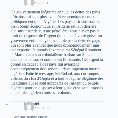
29 MAI 2013/19H11
Ce gouvernement illégitime annule les dettes des pays
africains qui sont plus avancés économiquement et
politiquement que l'Algérie. Les pays africains sont en
plein boum économique et l'Algérie est loin derrière,
elle survit sur de la rente pétrolière, vous n'avez pas le
droit de disposer de l'argent du peuple à votre guise, un
gouvernement intelligent n'annule pas la dette de pays
qui sont plus avancés que nous économiquement sans
contrepartie. Je prends l'exemple du Sénégal il soutient
le Maroc dans son colonialisme barbare au Sahara
Occidental et son économie est florissante. Cet argent là
donné en cadeau à des pays qui avancent
économiquement doit servir au développement interne
algérien. Faite le message, Mr Belani, aux corrompus
voleurs du clan d'Oujda et à tout le régime illégitime des
illégitimes qui se sont accaparés de l'argent du peuple
algérien pour en disposer à leur guise et se sont imposés
au peuple algérien contre sa volonté..
laid baiid
30 MAI 2013/18H07
C'est une bonne chose.