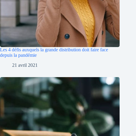
Les 4 défis auxquels la grande distribution doit faire face
depuis la pandémie
21 avril 2021