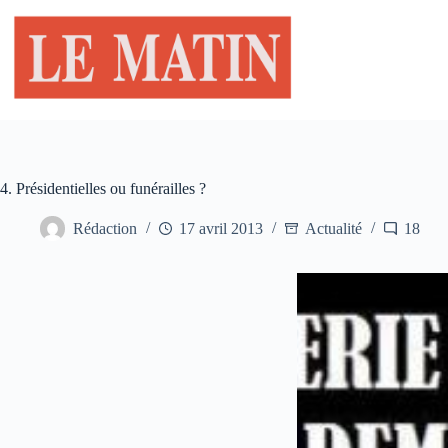
Passer
au
contenu
4. Présidentielles ou funérailles ?
Rédaction
17 avril 2013
Actualité
18