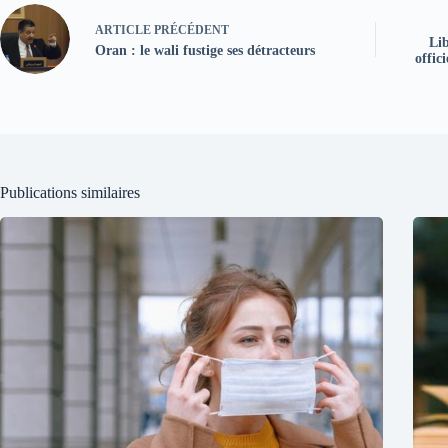
ARTICLE
PRÉCÉDENT
Li
Oran : le wali fustige ses détracteurs
offic
Publications similaires