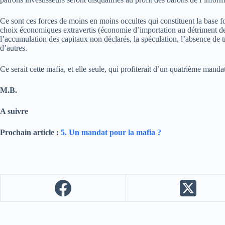
Ce sont ces forces de moins en moins occultes qui constituent la base f
choix économiques extravertis (économie d’importation au détriment de
l’accumulation des capitaux non déclarés, la spéculation, l’absence de 
d’autres.
Ce serait cette mafia, et elle seule, qui profiterait d’un quatrième manda
M.B.
A suivre
Prochain article :
5. Un mandat pour la mafia ?