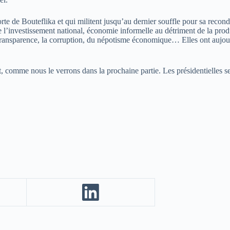
orte de Bouteflika et qui militent jusqu’au dernier souffle pour sa rec
 l’investissement national, économie informelle au détriment de la pro
transparence, la corruption, du népotisme économique… Elles ont aujourd
t, comme nous le verrons dans la prochaine partie. Les présidentielles ser