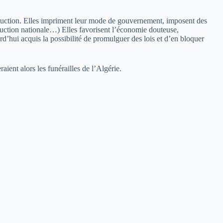
onduction. Elles impriment leur mode de gouvernement, imposent des
duction nationale…) Elles favorisent l’économie douteuse,
’hui acquis la possibilité de promulguer des lois et d’en bloquer
aient alors les funérailles de l’Algérie.