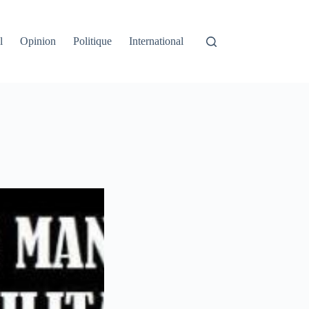
l
Opinion
Politique
International