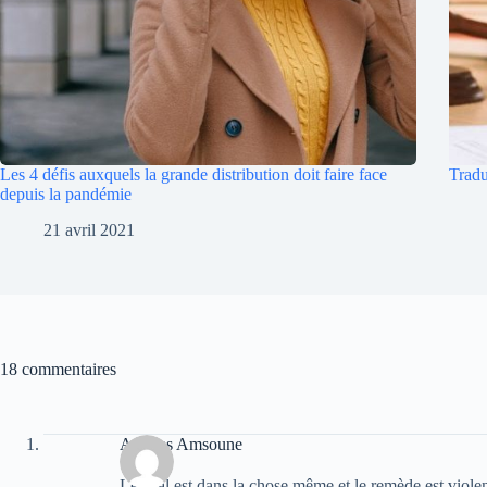
Les 4 défis auxquels la grande distribution doit faire face
Tradu
depuis la pandémie
21 avril 2021
18 commentaires
Atheras Amsoune
Le Mal est dans la chose même et le remède est violent. 