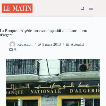
Passer
au
contenu
La Banque d’Algérie lance son dispositif anti-blanchiment
d’argent
Rédaction
9 mars 2013
Actualité
5