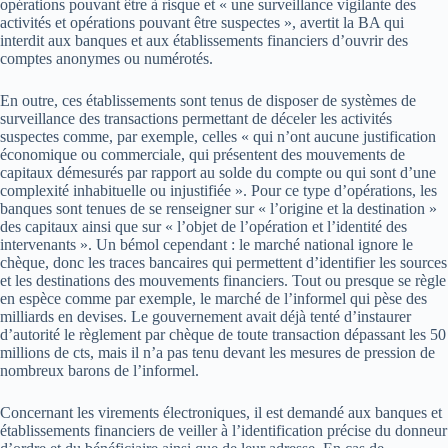
opérations pouvant être à risque et « une surveillance vigilante des
activités et opérations pouvant être suspectes », avertit la BA qui
interdit aux banques et aux établissements financiers d’ouvrir des
comptes anonymes ou numérotés.
En outre, ces établissements sont tenus de disposer de systèmes de
surveillance des transactions permettant de déceler les activités
suspectes comme, par exemple, celles « qui n’ont aucune justification
économique ou commerciale, qui présentent des mouvements de
capitaux démesurés par rapport au solde du compte ou qui sont d’une
complexité inhabituelle ou injustifiée ». Pour ce type d’opérations, les
banques sont tenues de se renseigner sur « l’origine et la destination »
des capitaux ainsi que sur « l’objet de l’opération et l’identité des
intervenants ». Un bémol cependant : le marché national ignore le
chèque, donc les traces bancaires qui permettent d’identifier les sources
et les destinations des mouvements financiers. Tout ou presque se règle
en espèce comme par exemple, le marché de l’informel qui pèse des
milliards en devises. Le gouvernement avait déjà tenté d’instaurer
d’autorité le règlement par chèque de toute transaction dépassant les 50
millions de cts, mais il n’a pas tenu devant les mesures de pression de
nombreux barons de l’informel.
Concernant les virements électroniques, il est demandé aux banques et
établissements financiers de veiller à l’identification précise du donneur