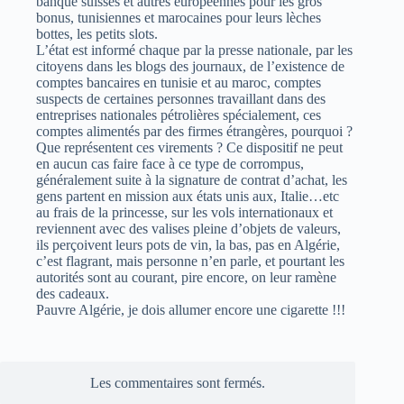
banque suisses et autres européennes pour les gros
bonus, tunisiennes et marocaines pour leurs lèches
bottes, les petits slots.
L’état est informé chaque par la presse nationale, par les
citoyens dans les blogs des journaux, de l’existence de
comptes bancaires en tunisie et au maroc, comptes
suspects de certaines personnes travaillant dans des
entreprises nationales pétrolières spécialement, ces
comptes alimentés par des firmes étrangères, pourquoi ?
Que représentent ces virements ? Ce dispositif ne peut
en aucun cas faire face à ce type de corrompus,
généralement suite à la signature de contrat d’achat, les
gens partent en mission aux états unis aux, Italie…etc
au frais de la princesse, sur les vols internationaux et
reviennent avec des valises pleine d’objets de valeurs,
ils perçoivent leurs pots de vin, la bas, pas en Algérie,
c’est flagrant, mais personne n’en parle, et pourtant les
autorités sont au courant, pire encore, on leur ramène
des cadeaux.
Pauvre Algérie, je dois allumer encore une cigarette !!!
Les commentaires sont fermés.