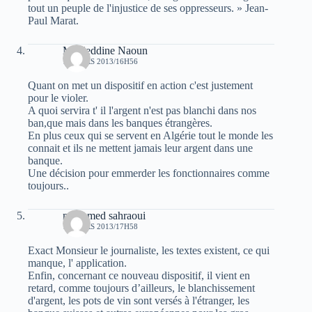
tout un peuple de l'injustice de ses oppresseurs. » Jean-
Paul Marat.
Mahieddine Naoun
10 MARS 2013/16H56
Quant on met un dispositif en action c'est justement
pour le violer.
A quoi servira t' il l'argent n'est pas blanchi dans nos
ban,que mais dans les banques étrangères.
En plus ceux qui se servent en Algérie tout le monde les
connait et ils ne mettent jamais leur argent dans une
banque.
Une décision pour emmerder les fonctionnaires comme
toujours..
mohamed sahraoui
10 MARS 2013/17H58
Exact Monsieur le journaliste, les textes existent, ce qui
manque, l' application.
Enfin, concernant ce nouveau dispositif, il vient en
retard, comme toujours d’ailleurs, le blanchissement
d'argent, les pots de vin sont versés à l'étranger, les