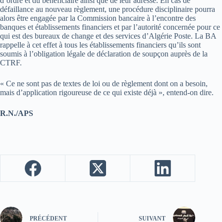
d’ordre et du bénéficiaire ainsi que de leur adresse. En cas de
défaillance au nouveau règlement, une procédure disciplinaire pourra
alors être engagée par la Commission bancaire à l’encontre des
banques et établissements financiers et par l’autorité concernée pour ce
qui est des bureaux de change et des services d’Algérie Poste. La BA
rappelle à cet effet à tous les établissements financiers qu’ils sont
soumis à l’obligation légale de déclaration de soupçon auprès de la
CTRF.
« Ce ne sont pas de textes de loi ou de règlement dont on a besoin,
mais d’application rigoureuse de ce qui existe déjà », entend-on dire.
R.N./APS
PRÉCÉDENT
SUIVANT