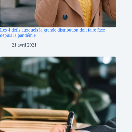
Les 4 défis auxquels la grande distribution doit faire face
depuis la pandémie
21 avril 2021