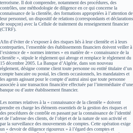
terrorisme. Il doit comprendre, notamment des procédures, des
contrôles, une méthodologie de diligence en ce qui concerne la
connaissance de la clientèle, des formations appropriées à l’attention de
leur personnel, un dispositif de relations (correspondants et déclarations
de soupçon) avec la Cellule de traitement du renseignement financier
(CTRF).
Afin d’éviter de s’exposer à des risques liés à leur clientèle et à leurs
contreparties, l’ensemble des établissements financiers doivent veiller à
l’existence de « normes internes » en matière de « connaissance de la
clientèle », stipule le règlement qui abroge et remplace le règlement du
15 décembre 2005. La Banque d’Algérie, dans son nouveau
règlement, désigne comme client toute personne ou entité titulaire d’un
compte bancaire ou postal, les clients occasionnels, les mandataires et
les agents agissant pour le compte d’autrui ainsi que toute personne
associée à une transaction financière effectuée par l’intermédiaire d’une
banque ou d’autre établissement financier.
Les normes relatives à la « connaissance de la clientèle » doivent
prendre en charge les éléments essentiels de la gestion des risques et
des procédures de contrôle en passant par la connaissance de l’identité
et de l’adresse des clients, de l’objet et de la nature de son activité et
par la surveillance des mouvements de comptes. Cette opération exige
un « devoir de diligence rigoureux » à l’égard des comptes et