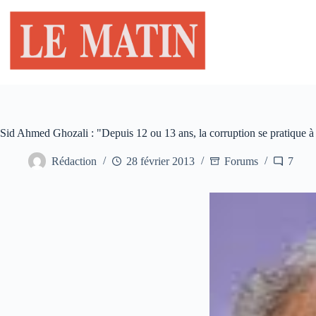
Passer
au
contenu
Sid Ahmed Ghozali : "Depuis 12 ou 13 ans, la corruption se pratique à l
Rédaction
28 février 2013
Forums
7