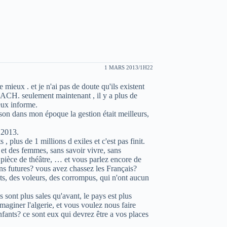
1 MARS 2013/1H22
mieux . et je n'ai pas de doute qu'ils existent
CH. seulement maintenant , il y a plus de
eux informe.
son dans mon époque la gestion était meilleurs,
 2013.
, plus de 1 millions d exiles et c'est pas finit.
t des femmes, sans savoir vivre, sans
 pièce de théâtre, … et vous parlez encore de
ns futures? vous avez chassez les Français?
, des voleurs, des corrompus, qui n'ont aucun
s sont plus sales qu'avant, le pays est plus
aginer l'algerie, et vous voulez nous faire
fants? ce sont eux qui devrez être a vos places