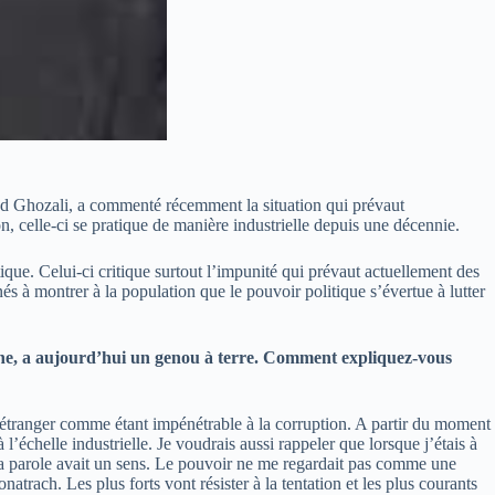
med Ghozali, a commenté récemment la situation qui prévaut
n, celle-ci se pratique de manière industrielle depuis une décennie.
que. Celui-ci critique surtout l’impunité qui prévaut actuellement des
 à montrer à la population que le pouvoir politique s’évertue à lutter
enne, a aujourd’hui un genou à terre. Comment expliquez-vous
à l’étranger comme étant impénétrable à la corruption. A partir du moment
 l’échelle industrielle. Je voudrais aussi rappeler que lorsque j’étais à
 ma parole avait un sens. Le pouvoir ne me regardait pas comme une
trach. Les plus forts vont résister à la tentation et les plus courants