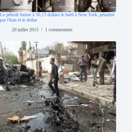
Le pétrole baisse à 50,15 dollars le baril à New York, pénalisé
par l'Iran et le dollar
20 juillet 2015
1 commentaire