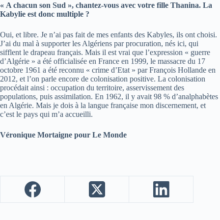
« A chacun son Sud », chantez-vous avec votre fille Thanina. La
Kabylie est donc multiple ?
Oui, et libre. Je n’ai pas fait de mes enfants des Kabyles, ils ont choisi.
J’ai du mal à supporter les Algériens par procuration, nés ici, qui
sifflent le drapeau français. Mais il est vrai que l’expression « guerre
d’Algérie » a été officialisée en France en 1999, le massacre du 17
octobre 1961 a été reconnu « crime d’Etat » par François Hollande en
2012, et l’on parle encore de colonisation positive. La colonisation
procédait ainsi : occupation du territoire, asservissement des
populations, puis assimilation. En 1962, il y avait 98 % d’analphabètes
en Algérie. Mais je dois à la langue française mon discernement, et
c’est le pays qui m’a accueilli.
Véronique Mortaigne pour Le Monde