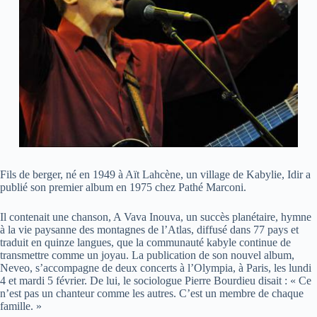
Fils de berger, né en 1949 à Aït Lahcène, un village de Kabylie, Idir a
publié son premier album en 1975 chez Pathé Marconi.
Il contenait une chanson, A Vava Inouva, un succès planétaire, hymne
à la vie paysanne des montagnes de l’Atlas, diffusé dans 77 pays et
traduit en quinze langues, que la communauté kabyle continue de
transmettre comme un joyau. La publication de son nouvel album,
Neveo, s’accompagne de deux concerts à l’Olympia, à Paris, les lundi
4 et mardi 5 février. De lui, le sociologue Pierre Bourdieu disait : « Ce
n’est pas un chanteur comme les autres. C’est un membre de chaque
famille. »