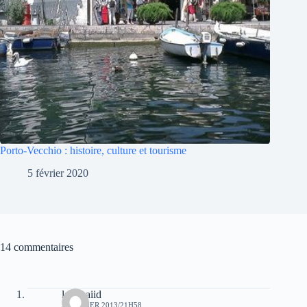
Porto-Vecchio : histoire, culture et tourisme
5 février 2020
14 commentaires
laid baiid
5 FÉVRIER 2013/21H58