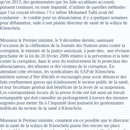
qu’en 2013, des gestionnaires que les faits accablants accusent,
puissent continuer, en toute impunité, d’utiliser de pareilles méthodes
que l’on croyait révolues ? Ce même Mohamed Taïbi avait été
condamné – le comble pour un dénonciateur, il y a quelques semaines
pour diffamation, suite à une plainte directeur de santé de la wilaya de
Khenchela.
Monsieur le Premier ministre, le 9 décembre dernier, saisissant
l’occasion de la célébration de la Journée des Nations unies contre la
corruption, le ministre de la justice annonçait, à juste titre, une révision
prochaine de la loi du 20 février 2006 relative à la prévention et la lutte
contre la corruption, dans le sens du renforcement de la protection des
dénonciateurs, des témoins et des victimes de la corruption. En
attendant cette révision, les syndicalistes du SAP de Khenchela
méritent surtout d’être félicités et encouragés pour avoir dénoncer des
faits extrêmement graves qui éclaboussent le secteur public de la santé,
et leur Secrétaire général doit bénéficier de la levée de sa suspension.
Les correspondants locaux de la presse écrite ont fait aussi un travail
remarquable qui doit connaître un prolongement à travers des mesures
urgentes pour mettre fin à l’impunité dont jouissent les gestionnaires
indélicats du secteur de la santé à Khenchela.
Monsieur le Premier ministre, comment est-ce possible que le directeur
de la santé de la wilaya de Khenchela puisse être encore sur place