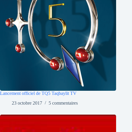
Lancement officiel de TQ5 Taqbaylit TV
23 octobre 2017
5 commentaires