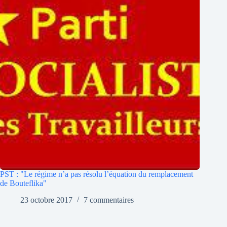
PST : "Le régime n’a pas résolu l’équation du remplacement
de Bouteflika"
23 octobre 2017
7 commentaires