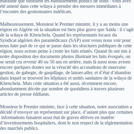
marasme que subissent les établissements publics de soins : vous avez
été amené dans cette wilaya à prendre des mesures immédiates à
l’encontre des gestionnaires indélicats.
Malheureusement, Monsieur le Premier ministre, il y a au moins une
région en Algérie où la situation est bien plus grave que Saïda : il s’agit
de la wilaya de Khenchela. Quand les représentants locaux du
Syndicat algérien des paramédicaux (SAP) sont venus nous voir pour
nous faire part de ce qui se passe dans les structures publiques de cette
région, nous avions peine à croire les faits relatés. Quand ils ont mis à
notre disposition des documents photos illustrant les faits évoqués, on
se serait cru revenir 40 ou 50 ans en arrière, mais là aussi nous avions
encore quelques doutes sur la véracité des accusations de mauvaise
gestion, de gabegie, de gaspillage, de laisser-aller, et d’état d’abandon
dans lequel se trouvent les hôpitaux et unités sanitaires de la wilaya de
Khenchela. Mais cette situation a été aussi, récemment encore,
abondamment décrite par nombre de quotidiens à travers plusieurs
articles de presse édifiants.
Monsieur le Premier ministre, face à cette situation, notre association a
décidé d’envoyer un représentant sur place, d’autant plus que certaines
informations faisaient aussi état de graves dérives en matière
d’investissements hospitaliers, dont le non respect de la réglementation
des marchés publics.