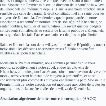
depuis 11 longues années, et le comble, avec un statut d’intérimaire ?
Oui, Monsieur le Premier ministre, le directeur de la santé de la wilaya
de Khenchela est intérimaire depuis 11 ans, à une haute fonction aussi
sensible que celle de garantir le droit constitutionnel à la santé pour les
citoyens de Khenchela. Ces derniers, que le porte parole de notre
association a rencontré en nombre lors de son séjour à Khenchela, se
sentent oubliés, humiliés et marginalisés. Ils savent que des budgets
conséquents sont affectés au secteur de la santé publique à Khenchela,
mais que dans les faits l’accès aux soins est de plus en plus limité.
Saïda et Khenchela sont deux wilayas d’une même République, une et
indivisible : les décisions nécessaires prises à Saïda doivent être
valables aussi pour Khenchela.
Monsieur le Premier ministre, nous sommes persuadés que vous
répondrez positivement à notre appel, et que les citoyens de
Khenchela, au moins pour l’accès aux soins – une question de vie et de
mort -, retrouveront leur statut de citoyens à part entière, et ne se
considéreront plus comme des citoyens entièrement à part. Monsieur le
Premier ministre, notre association est mobilisée aux côtés de toutes les
organisations de la société civiles de la wilaya de Khenchela
Association algérienne de lutte contre la corruption (AACC)