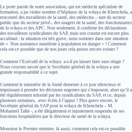
Le porte parole de notre association, qui est médecin spécialiste de
formation, a pu visiter nombre d’hôpitaux de la wilaya de Khenchela, a
rencontré des travailleurs de la santé, des médecins – tant du secteur
public que du secteur privé-, des usagers de la santé, des fonctionnaires
de la wilaya et des APC. Non seulement, il confirme les déclarations
des travailleurs syndicalistes du SAP, mais son constat est encore plus
accablant : la situation est très grave, nous sommes dans une situation
de « Non assistance manifeste à population en danger » ! Comment
cela est-ce possible que de nos jours cela puisse encore exister ?
Comment l’Exécutif de la wilaya a-t-il pu laisser faire sans réagir ?
Nous croyons savoir que le Secrétaire général de la wilaya a une
grande responsabilité à ce sujet.
Comment le ministère de la Santé demeure à ce jour silencieux et
impuissant à prendre les décisions urgentes qui s’imposent, alors qu’il a
été régulièrement informé par les syndicalistes du SAP, et ce, depuis
plusieurs semaines, avec écrits à l’appui ? Plus grave encore, le
Secrétaire général du SAP pour la wilaya de Khenchela – M.
Mohamed Taïbi -, a été illégalement et injustement suspendu de ses
fonctions hospitalières par le directeur de santé de la wilaya.
Monsieur le Premier ministre, là aussi, comment cela est-ce possible